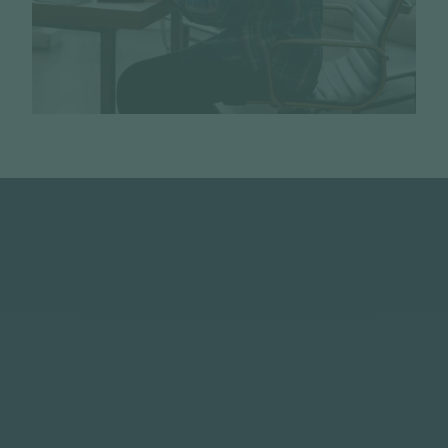
Vous pouvez vous désinscrire à tout moment à l’aide
des liens de désinscription ou en cliquant sur ce lien :
j’exerce mes droits
.