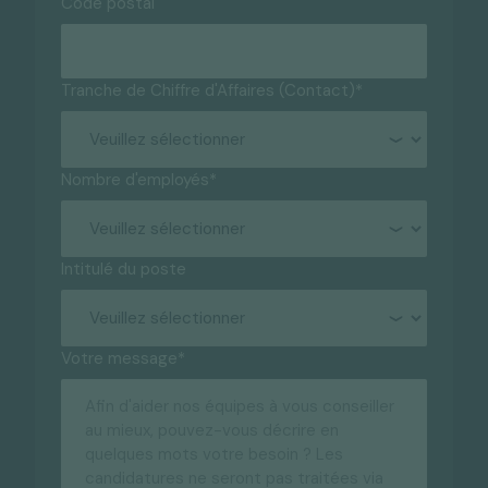
Code postal
Tranche de Chiffre d'Affaires (Contact)
*
Nombre d'employés
*
Intitulé du poste
Votre message
*