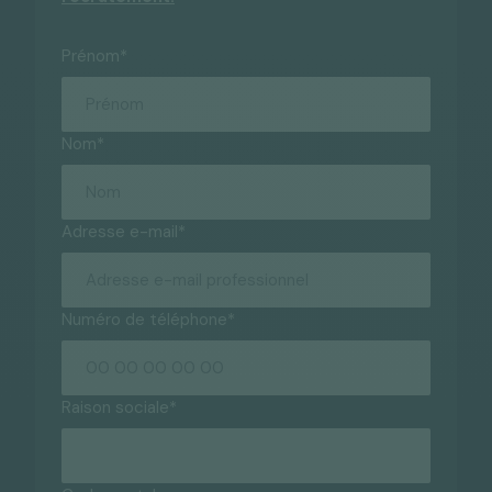
Prénom
*
Nom
*
Adresse e-mail
*
Numéro de téléphone
*
Raison sociale
*