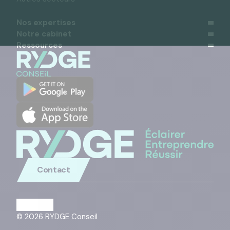
Nos expertises
Notre cabinet
Ressources
Contact
© 2026 RYDGE Conseil