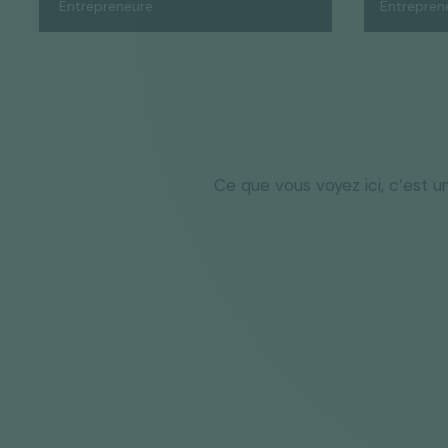
Entrepreneure
Entrepren
Ce que vous voyez ici, c’est u