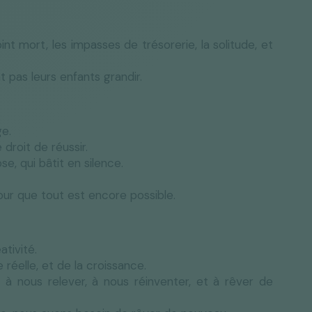
int mort, les impasses de trésorerie, la solitude, et
 pas leurs enfants grandir.
ge.
 droit de réussir.
ose, qui bâtit en silence.
our que tout est encore possible.
ativité.
 réelle, et de la croissance.
 à nous relever, à nous réinventer, et à rêver de