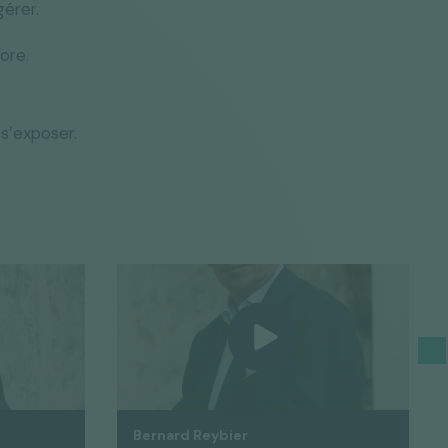
érer.
ore.
 s’exposer.
Bernard Reybier