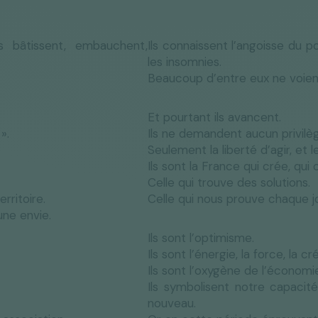
bâtissent, embauchent,
Ils connaissent l’angoisse du po
les insomnies.
Beaucoup d’entre eux ne voient
Et pourtant ils avancent.
».
Ils ne demandent aucun privilè
Seulement la liberté d’agir, et le
Ils sont la France qui crée, qui 
Celle qui trouve des solutions.
rritoire.
Celle qui nous prouve chaque j
une envie.
Ils sont l’optimisme.
Ils sont l’énergie, la force, la cré
Ils sont l’oxygène de l’économie
Ils symbolisent notre capacité
nouveau.