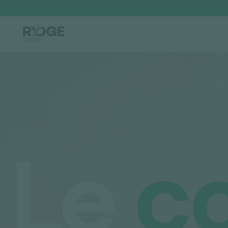
Que recherchez-vous ?
Le
c