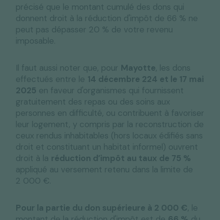
précisé que le montant cumulé des dons qui
donnent droit à la réduction d'impôt de 66 % ne
peut pas dépasser 20 % de votre revenu
imposable.
Il faut aussi noter que, pour
Mayotte
, les dons
effectués entre le
14 décembre 224 et le 17 mai
2025
en faveur d'organismes qui fournissent
gratuitement des repas ou des soins aux
personnes en difficulté, ou contribuent à favoriser
leur logement, y compris par la reconstruction de
ceux rendus inhabitables (hors locaux édifiés sans
droit et constituant un habitat informel) ouvrent
droit à la
réduction d’impôt au taux de 75 %
appliqué au versement retenu dans la limite de
2 000 €.
Pour la partie du don supérieure à
2 000 €
, le
montant de la réduction d'impôt est de
66 %
du