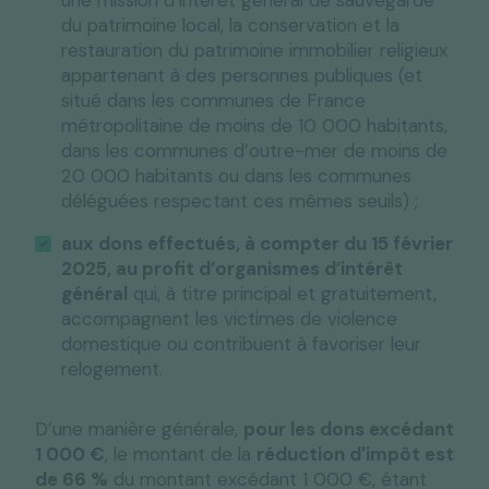
une mission d’intérêt général de sauvegarde
du patrimoine local, la conservation et la
restauration du patrimoine immobilier religieux
appartenant à des personnes publiques (et
situé dans les communes de France
métropolitaine de moins de 10 000 habitants,
dans les communes d’outre-mer de moins de
20 000 habitants ou dans les communes
déléguées respectant ces mêmes seuils) ;
aux
dons effectués, à compter du 15 février
2025, au profit d’organismes d’intérêt
général
qui, à titre principal et gratuitement,
accompagnent les victimes de violence
domestique ou contribuent à favoriser leur
relogement.
D’une manière générale,
pour les dons
excédant
1 000 €
, le montant de la
réduction d'impôt est
de
66 %
du montant excédant 1 000 €, étant