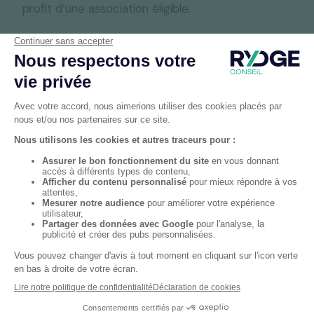
profit d’une association éligible.
De la même manière, il est possible de renoncer
au remboursement de frais engagés dans le
cadre d’une activité bénévole dans une
association éligible, ce renoncement ouvrant
alors droit à la réduction d’impôt.
Cela suppose, toutefois, que :
les frais soient engagés dans le cadre de
l’activité de l’association ;
la nature et le montant de ces frais soient
justifiés ;
l’association conserve dans sa comptabilité
les justifications fournies (billets de train,
factures d’achat, notes de carburant, de