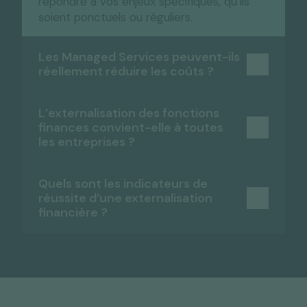
répondre à vos enjeux spécifiques, qu’ils
soient ponctuels ou réguliers.
Les Managed Services peuvent-ils
réellement réduire les coûts ?
L’externalisation des fonctions
finances convient-elle à toutes
les entreprises ?
Quels sont les indicateurs de
réussite d’une externalisation
financière ?