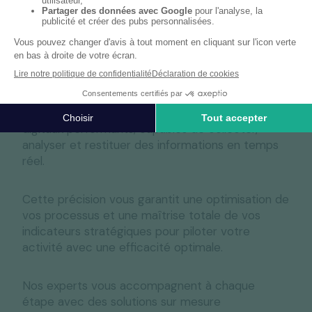
Technologie et expertise humaine
Avec
RYDGE Conseil
, vos données deviennent
de véritables leviers d’action, grâce à des outils
digitaux performants, capables de collecter,
analyser et restituer des informations en temps
réel.
Cette précision vous garantit une optimisation de
vos processus et une maîtrise totale de vos
indicateurs stratégiques pour piloter votre
activité avec une efficacité optimale.
Nos experts vous accompagnent à chaque
étape avec des solutions sur mesure