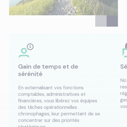
Gain de temps et de
Sé
sérénité
No
res
En externalisant vos fonctions
rég
comptables, administratives et
ges
financières, vous libérez vos équipes
vos
des tâches opérationnelles
chronophages, leur permettant de se
concentrer sur des priorités
stratégiques.