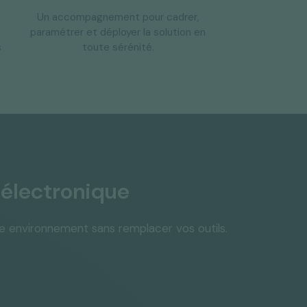
Un accompagnement pour cadrer,
paramétrer et déployer la solution en
s
toute sérénité.
n électronique
tre environnement sans remplacer vos outils.