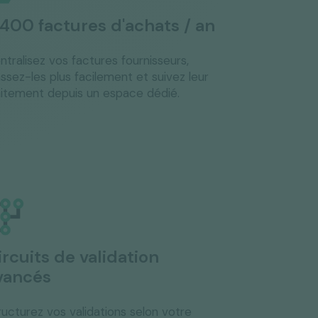
 400 factures d'achats / an
ntralisez vos factures fournisseurs,
assez-les plus facilement et suivez leur
aitement depuis un espace dédié.
ircuits de validation
vancés
ructurez vos validations selon votre