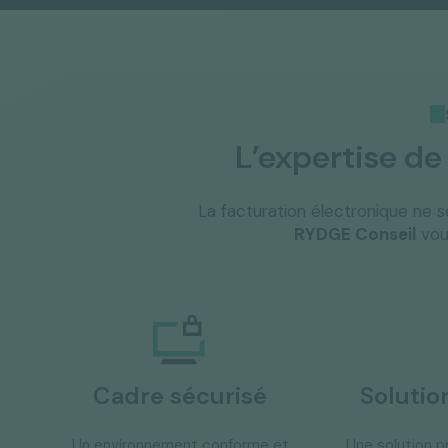
L’expertise d
La facturation électronique ne se
RYDGE Conseil
vous
Cadre sécurisé
Solutio
Un environnement conforme et
Une solution pr