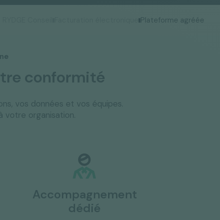
RYDGE Conseil
Facturation électronique
Plateforme agréée
ane
tre conformité
tions, vos données et vos équipes.
à votre organisation.
Accompagnement
dédié