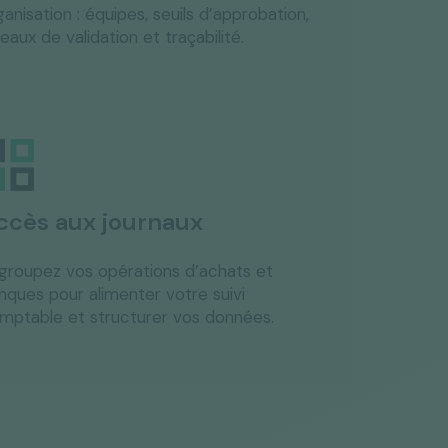
ganisation : équipes, seuils d’approbation,
veaux de validation et traçabilité.
ccès aux journaux
groupez vos opérations d’achats et
nques pour alimenter votre suivi
mptable et structurer vos données.