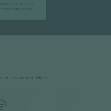
 probante sur demande
'administration fiscale
d’un environnement unique.