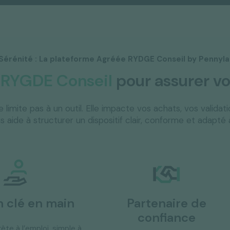
Sérénité : La plateforme Agréée RYDGE Conseil by Pennyl
e
RYGDE Conseil
pour assurer vo
 limite pas à un outil. Elle impacte vos achats, vos valida
 aide à structurer un dispositif clair, conforme et adapté 
n clé en main
Partenaire de
confiance
ête à l’emploi, simple à