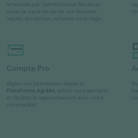
attendues par l’administration fiscale et
or
suivez le cycle de vie de vos factures :
ni
reçues, acceptées, refusées ou en litige.
Compte Pro
A
Réglez vos fournisseurs depuis la
Re
Plateforme Agréée
, suivez vos paiements
ba
et facilitez le rapprochement avec votre
co
comptabilité.