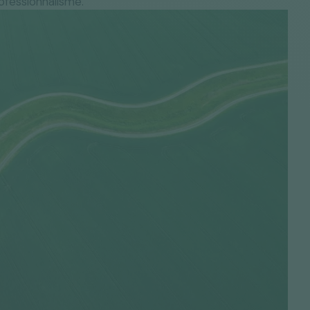
rofessionnalisme.