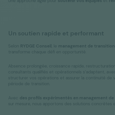
Une approche agile pour
soutenir vos équipes
et
re
Un soutien rapide et performant
Selon
RYDGE Conseil
, le
management de transition 
transforme chaque défi en opportunité.
Absence prolongée, croissance rapide, restructuration
consultants qualifiés et opérationnels s’adaptent, ave
structurer vos opérations et assurer la continuité de 
période de transition.
Avec
des profils expérimentés en management de 
sur mesure, nous apportons des solutions concrètes e