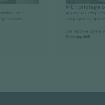
ME : pilotage 
ansition pour
Augmentez vos perfor
rganisations.
vos projets complexes
Une réponse agile à v
Être rappelé