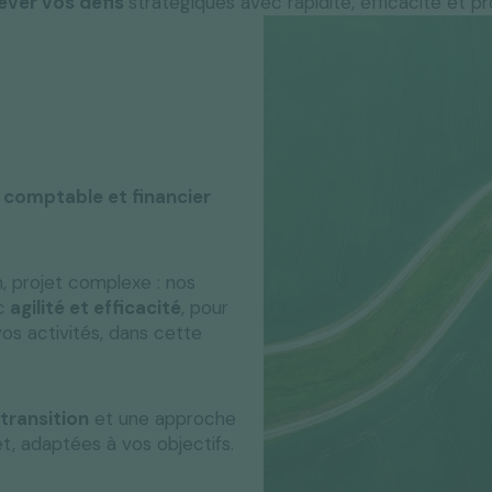
lever vos défis
stratégiques avec rapidité, efficacité et p
comptable et financier
, projet complexe : nos
c
agilité et efficacité
, pour
vos activités, dans cette
transition
et une approche
t, adaptées à vos objectifs.