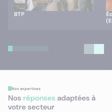
BTP
Éc
(E
Nos expertises
Nos
réponses
adaptées à
votre secteur