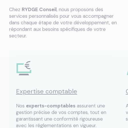
Chez
RYDGE Conseil
, nous proposons des
services personnalisés pour vous accompagner
dans chaque étape de votre développement, en
répondant aux besoins spécifiques de votre
secteur.
Expertise comptable
Nos
experts-comptables
assurent une
gestion précise de vos comptes, tout en
garantissant une conformité rigoureuse
s
avec les réglementations en vigueur.