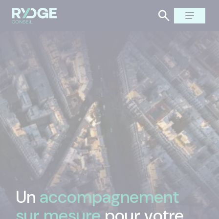
Un
accompagnement
sur mesure
pour votre