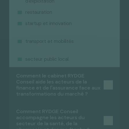
d'exploitation
restauration
startup et innovation
transport et mobilités
secteur public local.
Comment le cabinet RYDGE
Conseil aide les acteurs de la
finance et de l'assurance face aux
transformations du marché ?
RYDGE
Comment RYDGE Conseil
Conseil
accompagne les acteurs du
secteur de la santé, de la