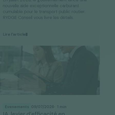
cumulable pour le transport public routier.
RYDGE Conseil vous livre les détails.
Lire l'article
Evenements
09/07/2026
1 min
IA, levier d’efficacité en
entreprise - Evénement