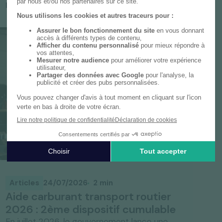
Articles
24/07/2026
2 min
Aide carburant transport routier
2026 : 2ème dispositif cumulable
En juillet 2026, le gouvernement lance une
nouvelle aide exceptionnelle carburant