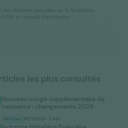
 des réformes nationales sur la facturation
030 et conseils d'anticipation.
rticles les plus consultés
Nouveau congé supplémentaire de
naissance : changements 2026
Articles
18/11/2025
2 min
Industrie Hôtelière Française :
l'édition 2025 de l'étude du secteur