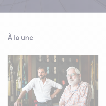
À la une