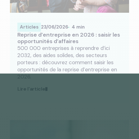
Articles
23/06/2026
4 min
Reprise d’entreprise en 2026 : saisir les
opportunités d’affaires
500 000 entreprises à reprendre d’ici
2032, des aides solides, des secteurs
porteurs : découvrez comment saisir les
opportunités de la reprise d’entreprise en
2026.
Lire l'article