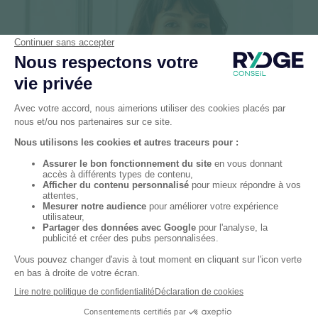
Articles
04/06/2026
2 min
Taxe d’apprentissage 2026 : Optimisez
votre stratégie RH
Comment transformer le solde de la taxe
d'apprentissage 2026 en levier
d'attractivité et de recrutement pour vos
équipes ? Les conseils des experts RYDGE
Conseil.
Lire l'article