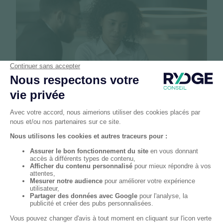
Articles
05/09/2025
5 min
Pourquoi (et comment) évaluer une
entreprise ?
Méthode d'Evalution Entreprise -
Panorama des situations pour lesquelles
l’évaluation de l’entreprise sera un élément
clé…
Lire l'article