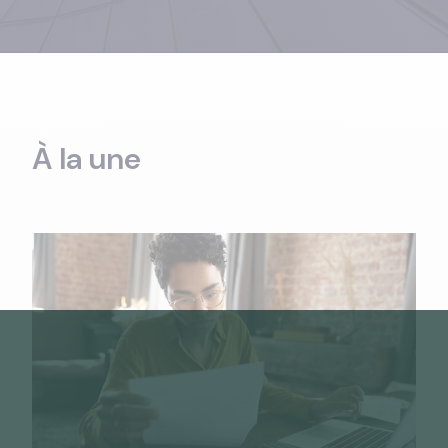
À la une