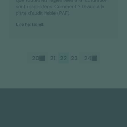
que toutes les règles liées à la facturation
sont respectées. Comment ? Grâce à la
piste d’audit fiable (PAF).
Lire l'article
20
21
22
23
24