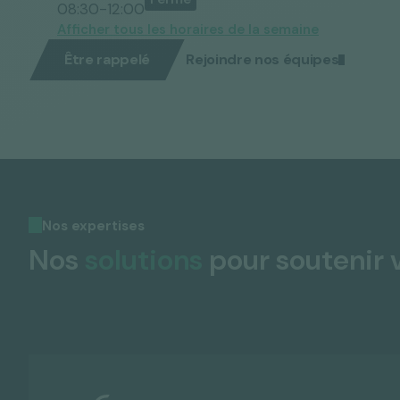
08:30-12:00
Afficher tous les horaires de la semaine
Être rappelé
Rejoindre nos équipes
Nos expertises
Nos
solutions
pour soutenir 