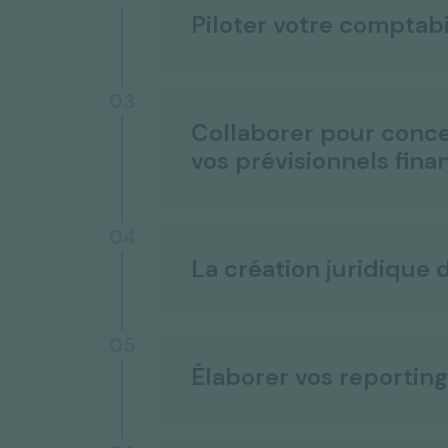
Piloter votre comptabi
03
Collaborer pour conce
vos prévisionnels fina
04
La création juridique 
05
Élaborer vos reporting