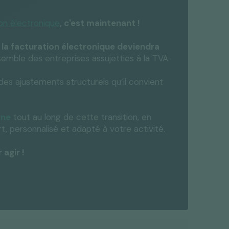
ion électronique
, c'est maintenant !
,
la facturation électronique deviendra
emble des entreprises assujetties à la TVA.
es ajustements structurels qu’il convient
gne
tout au long de cette transition, en
t, personnalisé et adapté à votre activité.
agir !