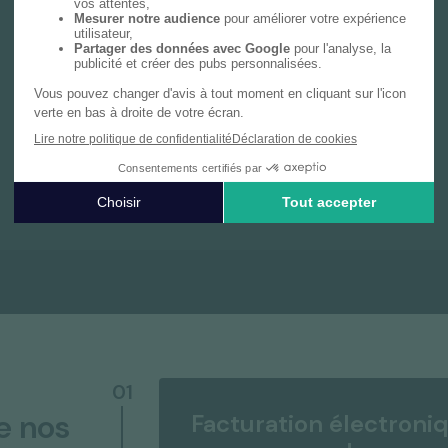
Notre cabinet de gestion privée vous
accompagne avec une expertise dédiée,
couvrant le bilan patrimonial, les déclarations
fiscales personnelles et des conseils sur
mesure en investissement et prévoyance.
En savoir plus
01
e nos
Facturation électroni