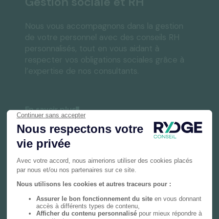
Gestion sociale et RH
Nous vous accompagnons dans la gestion
de votre personnel avec des conseils RH
personnalisés, tout en vous aidant à
respecter vos obligations sociales grâce à
l’expertise de nos consultants.
En savoir plus
Gestion privée