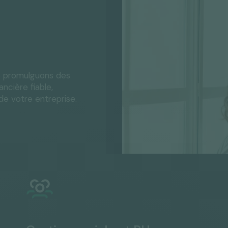
s promulguons des
ncière fiable,
e votre entreprise.