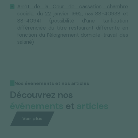
Arrêt de la Cour de cassation, chambre
sociale, du 22 janvier 1992, n
88-40938 et
os
88-40941
(possibilité d’une tarification
différenciée du titre restaurant différente en
fonction du l’éloignement domicile-travail des
salarié)
Nos événements et nos articles
Découvrez nos
événements
et
articles
Voir plus