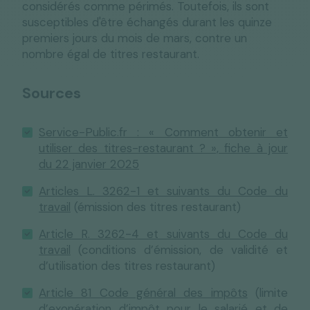
considérés comme périmés. Toutefois, ils sont
susceptibles d'être échangés durant les quinze
premiers jours du mois de mars, contre un
nombre égal de titres restaurant.
Sources
Service-Public.fr : « Comment obtenir et
utiliser des titres-restaurant ? », fiche à jour
du 22 janvier 2025
Articles L. 3262-1 et suivants du Code du
travail
(émission des titres restaurant)
Article R. 3262-4 et suivants du Code du
travail
(conditions d’émission, de validité et
d’utilisation des titres restaurant)
Article 81 Code général des impôts
(limite
d’exonération d’impôt pour le salarié et de