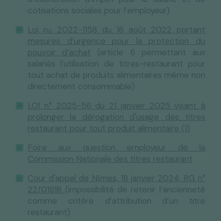
cotisations sociales pour l’employeur)
Loi n
2022-1158 du 16 août 2022 portant
o
mesures d’urgence pour la protection du
pouvoir d’achat
(article 6 permettant aux
salariés l’utilisation de titres-restaurant pour
tout achat de produits alimentaires même non
directement consommable)
LOI n° 2025-56 du 21 janvier 2025 visant à
prolonger la dérogation d'usage des titres
restaurant pour tout produit alimentaire (1)
Foire aux question employeur de la
Commission Nationale des titres restaurant
Cour d'appel de Nîmes, 18 janvier 2024, RG n°
22/01918
(impossibilité de retenir l’ancienneté
comme critère d’attribution d’un titre
restaurant)