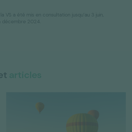
a VS a été mis en consultation jusqu’au 3 juin,
en décembre 2024.
et
articles