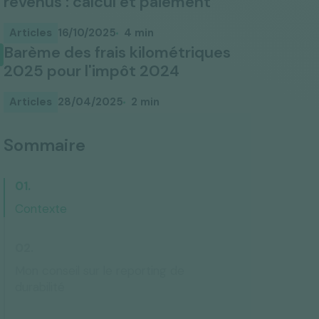
revenus : calcul et paiement
Articles
16/10/2025
4 min
Barème des frais kilométriques
2025 pour l'impôt 2024
Articles
28/04/2025
2 min
Sommaire
Contexte
Mon conseil sur le reporting de
durabilité