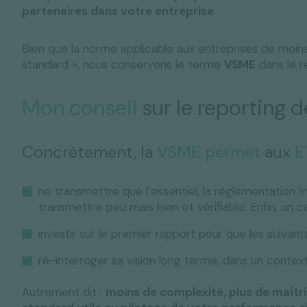
partenaires dans votre entreprise
.
Bien que la norme applicable aux entreprises de moins
standard », nous conservons le terme
VSME
dans le r
Mon conseil
sur le reporting d
Concrètement, la
VSME permet
aux
E
ne transmettre que l
’
essentiel, la règlementation li
transmettre peu mais bien et vérifiable. Enfin, un
investir sur le premier rapport pour que les suivants
ré-interroger sa vision long terme, dans un conte
Autrement dit :
moins de complexité, plus de maîtr