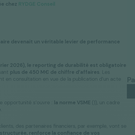
iée chez
RYDGE Conseil
ntaire devenait un véritable levier de performance
rier 2026), le reporting de durabilité est obligatoire
isant
plus de 450 M€ de chiffre d’affaires
. Les
Pa
ent en consultation en vue de la publication d’un acte
ne opportunité s’ouvre :
la norme VSME
(1)
, un cadre
e
.
lients, des partenaires financiers, par exemple, vont se
structurée, renforce la confiance de vos