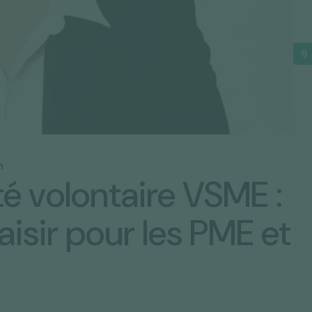
n
té volontaire VSME :
aisir pour les PME et