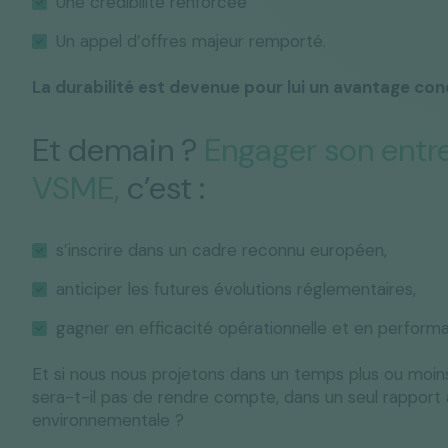
Une crédibilité renforcée
Un appel d’offres majeur remporté.
La durabilité est devenue pour lui un avantage conc
Et demain ?
Engager son entr
VSME,
c’est
:
s’inscrire dans un cadre reconnu européen,
anticiper les futures évolutions réglementaires,
gagner en efficacité opérationnelle et en perform
Et si nous nous projetons dans un temps plus ou moin
sera-t-il pas de rendre compte, dans un seul rapport an
environnementale ?