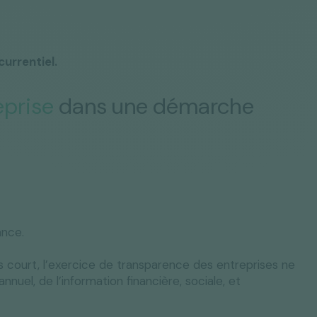
urrentiel.
eprise
dans une démarche
ance.
s court, l’exercice de transparence des entreprises ne
nuel, de l’information financière, sociale, et