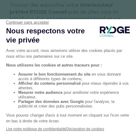
Trouvez dès aujourd'hui votre
interlocuteur
préféré RYDGE Conseil
près de chez vous et
bénéficiez d'un
accompagnement local et sur
mesure
.
Le Havre