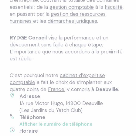
d’entreprise, couvrant la totalité des domaines
essentiels : de la
gestion comptable
à la
fiscalité
,
en passant par la
gestion des ressources
humaines
et les
démarches juridiques
.
RYDGE Conseil
vise la performance et un
dévouement sans faille à chaque étape.
L’importance que nous accordons à la proximité
est réelle.
C’est pourquoi notre
cabinet d’expertise
comptable
a fait le choix de s’implanter aux
quatre coins de
France
, y compris à
Deauville
.
Adresse
1A rue Victor Hugo, 14800 Deauville
(Les Jardins du Yatch Club)
Téléphone
Afficher le numéro de téléphone
Horaire