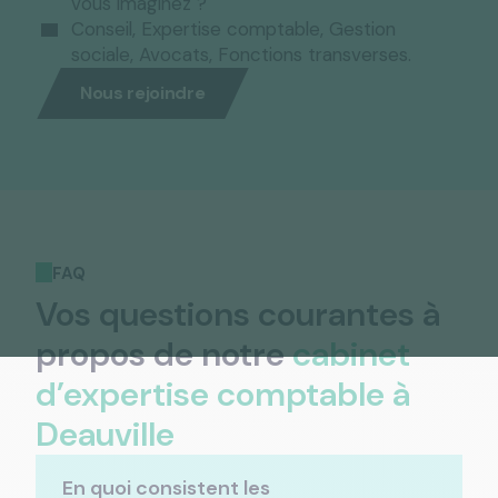
vous imaginez ?
Conseil, Expertise comptable, Gestion
sociale, Avocats, Fonctions transverses.
Nous rejoindre
FAQ
Vos questions courantes à
propos de notre
cabinet
d’expertise comptable à
Deauville
En quoi consistent les