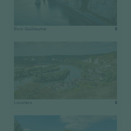
Bois Guillaume
Louviers