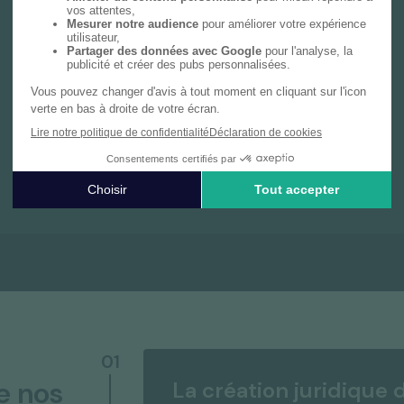
Notre cabinet de gestion privée vous
accompagne avec une expertise dédiée,
couvrant le bilan patrimonial, les déclarations
fiscales personnelles et des conseils sur
mesure en investissement et prévoyance.
En savoir plus
01
e nos
La création juridique 