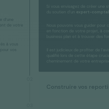
Si vous envisagez de créer une st
du soutien d’un
expert-comptabl
ce d’une
ent de votre
Nous pouvons vous guider pour cho
en fonction de votre projet, à co
business plan et à trouver des fo
és à vous
s pour vos
Il est judicieux de profiter de l’
qualifié lors de cette étape crucia
cheminement de votre entrepris
02
Construire vos reporti
03