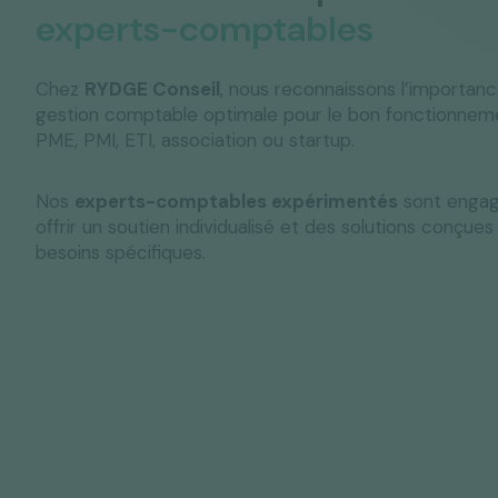
experts-comptables
Chez
RYDGE Conseil
, nous reconnaissons l’importan
gestion comptable optimale pour le bon fonctionnem
PME, PMI, ETI, association ou startup.
Nos
experts-comptables expérimentés
sont engag
offrir un soutien individualisé et des solutions conçue
besoins spécifiques.