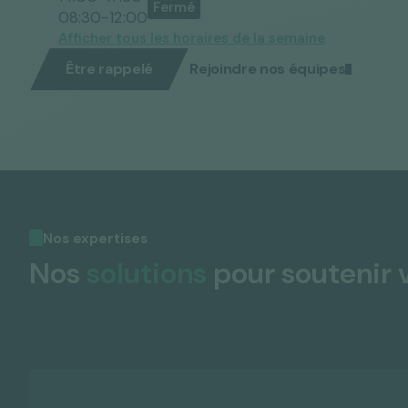
08:30-12:00
Afficher tous les horaires de la semaine
Être rappelé
Rejoindre nos équipes
Nos expertises
Nos
solutions
pour soutenir 