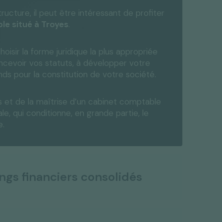
ructure, il peut être intéressant de profiter
e situé à Troyes
.
isir la forme juridique la plus appropriée
ncevoir vos statuts, à développer votre
nds pour la constitution de votre société.
avis et de la maîtrise d’un cabinet comptable
le, qui conditionne, en grande partie, le
e.
ngs financiers consolidés