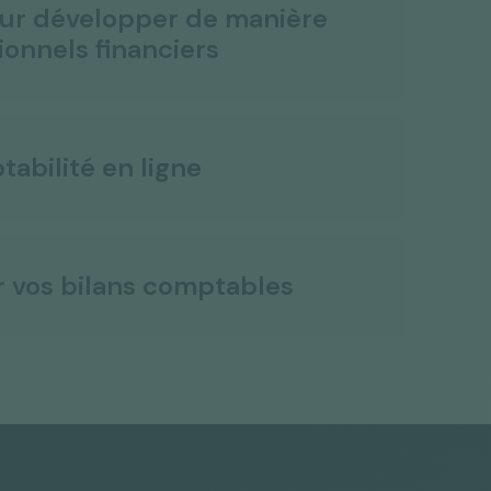
our développer de manière
ionnels financiers
abilité en ligne
r vos bilans comptables