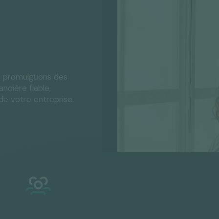
s promulguons des
ncière fiable,
e votre entreprise.