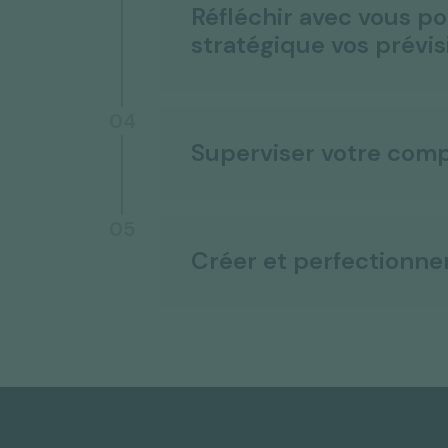
Réfléchir avec vous p
stratégique vos prévis
04
Superviser votre compt
05
Créer et perfectionne