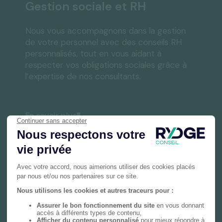
Gestion sociale et RH
Nous vous accompagnons dans la gestion
de votre personnel avec des conseils RH
personnalisés, tout en vous aidant à
respecter vos obligations sociales grâce à
l’expertise de nos consultants.
En savoir plus
Gestion privée