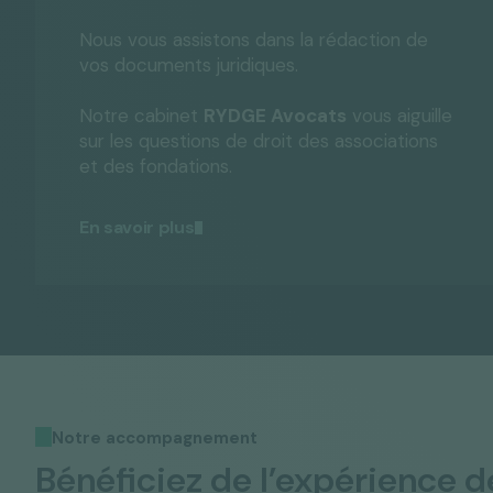
Nous vous assistons dans la rédaction de
vos documents juridiques.
Notre cabinet
RYDGE Avocats
vous aiguille
sur les questions de droit des associations
et des fondations.
En savoir plus
Notre accompagnement
Bénéficiez de l’expérience d