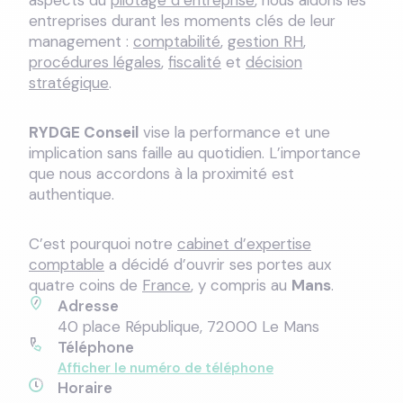
aspects du
pilotage d’entreprise
, nous aidons les
entreprises durant les moments clés de leur
management :
comptabilité
,
gestion RH
,
procédures légales
,
fiscalité
et
décision
stratégique
.
RYDGE Conseil
vise la performance et une
implication sans faille au quotidien. L’importance
que nous accordons à la proximité est
authentique.
C’est pourquoi notre
cabinet d’expertise
comptable
a décidé d’ouvrir ses portes aux
quatre coins de
France
, y compris au
Mans
.
Adresse
40 place République, 72000 Le Mans
Téléphone
Afficher le numéro de téléphone
Horaire