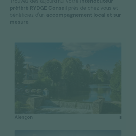
Trouvez dès aujourd'hui votre
interlocuteur
préféré RYDGE Conseil
près de chez vous et
bénéficiez d'un
accompagnement local et sur
mesure
.
Alençon