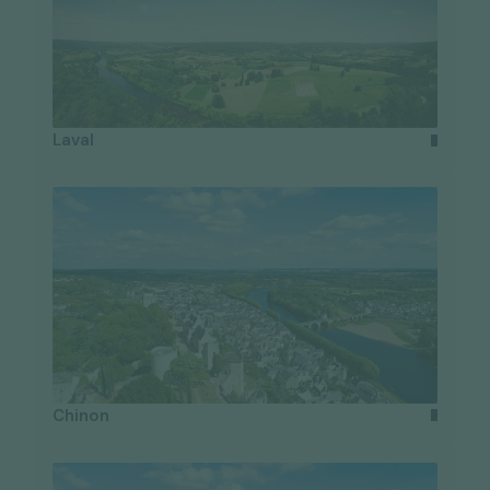
Laval
Chinon