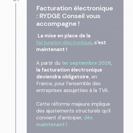
Facturation électronique
: RYDGE Conseil vous
accompagne !
La mise en place de la
facturation électronique
, c'est
maintenant !
A partir du
1er septembre 2026
,
la facturation électronique
deviendra obligatoire,
en
France, pour l’ensemble des
entreprises assujetties à la TVA.
Cette réforme majeure implique
des ajustements structurels qu’il
convient d’anticiper,
dès
maintenant !