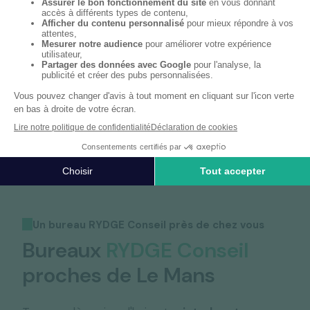
Grâce à ces incubateurs,
la ville du Mans
s’affirme comme un véritable hub de
l’innovation, offrant de multiples avantages
aux jeunes entreprises qui souhaitent se
lancer et se développer dans un
environnement dynamique et stimulant.
Un bureau RYDGE Conseil près de chez vous
Bureaux
RYDGE Conseil
proches de Le Mans