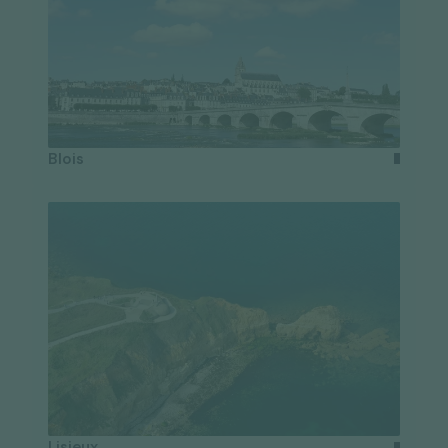
Blois
Lisieux