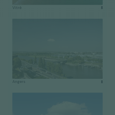
Vitré
Angers