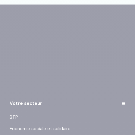
Vous pouvez vous désinscrire à tout moment à l’aide
des liens de désinscription ou en cliquant sur ce lien :
j’exerce mes droits
.
Votre secteur
BTP
Economie sociale et solidaire