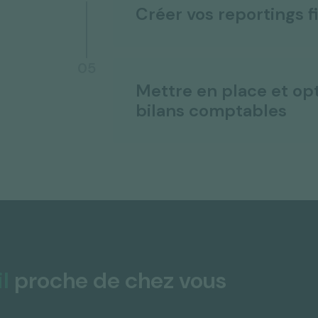
Créer vos reportings f
05
Mettre en place et o
bilans comptables
l
proche de chez vous