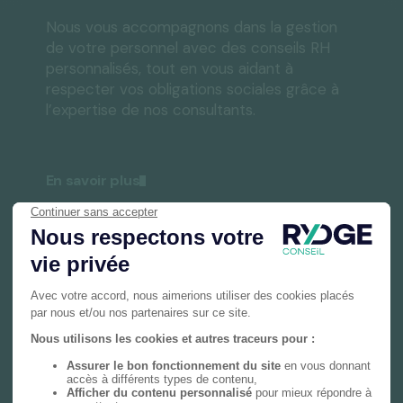
Nous vous accompagnons dans la gestion
de votre personnel avec des conseils RH
personnalisés, tout en vous aidant à
respecter vos obligations sociales grâce à
l’expertise de nos consultants.
En savoir plus
Gestion privée