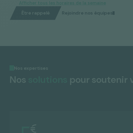
Afficher tous les horaires de la semaine
Être rappelé
Rejoindre nos équipes
Nos expertises
Nos
solutions
pour soutenir 