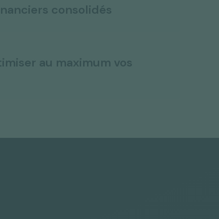
inanciers consolidés
ptimiser au maximum vos