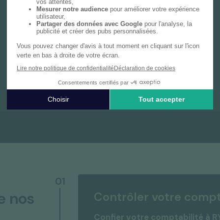
Notre cabinet de gestion privée vous
accompagne avec une expertise dédiée,
couvrant le bilan patrimonial, les déclarations
fiscales personnelles et des conseils sur
mesure en investissement et prévoyance.
En savoir plus
01
e nos
Contrôler votre compta
Confier votre comptabilité à 