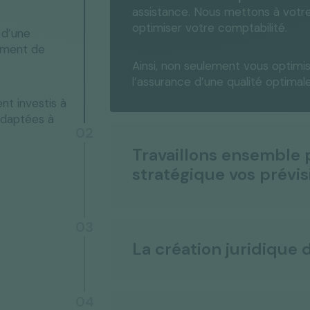
assistance. Nous mettons à votre
optimiser votre comptabilité.
 d’une
ement de
Ainsi, non seulement vous optim
l’assurance d’une qualité optima
t investis à
adaptées à
02
Travaillons ensemble
stratégique vos prévis
03
La création juridique 
04