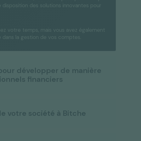
 disposition des solutions innovantes pour
isez votre temps, mais vous avez également
le dans la gestion de vos comptes.
 pour développer de manière
ionnels financiers
de votre société à Bitche