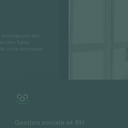
s promulguons des
ncière fiable,
e votre entreprise.
Gestion sociale et RH