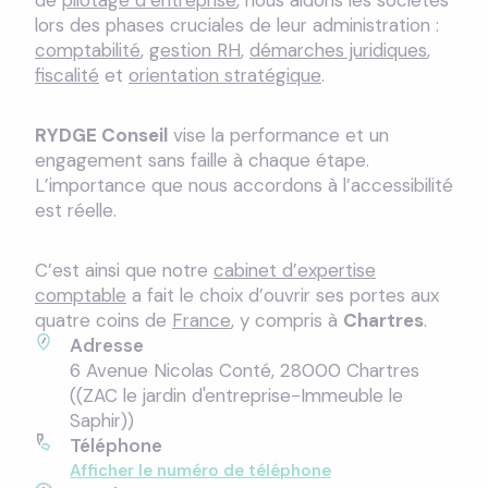
de
pilotage d’entreprise
, nous aidons les sociétés
lors des phases cruciales de leur administration :
comptabilité
,
gestion RH
,
démarches juridiques
,
fiscalité
et
orientation stratégique
.
RYDGE Conseil
vise la performance et un
engagement sans faille à chaque étape.
L’importance que nous accordons à l’accessibilité
est réelle.
C’est ainsi que notre
cabinet d’expertise
comptable
a fait le choix d’ouvrir ses portes aux
quatre coins de
France
, y compris à
Chartres
.
Adresse
6 Avenue Nicolas Conté, 28000 Chartres
((ZAC le jardin d'entreprise-Immeuble le
Saphir))
Téléphone
Afficher le numéro de téléphone