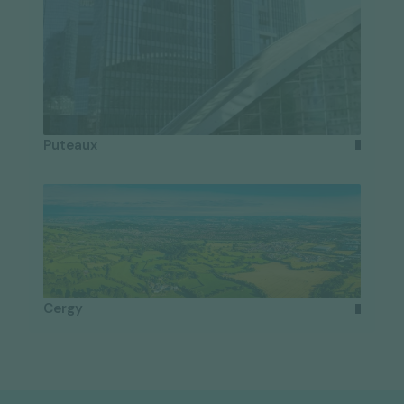
Puteaux
Cergy