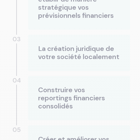
stratégique vos
prévisionnels financiers
03
La création juridique de
votre société localement
04
Construire vos
reportings financiers
consolidés
05
Créer et améliorer vos