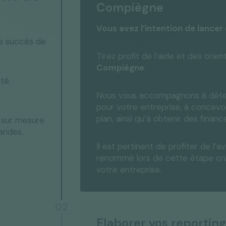
Compiègne
Vous avez l’intention de lancer
le succès de
Tirez profit de l’aide et des orie
Compiègne
.
té.
Nous vous accompagnons à déterm
pour votre entreprise, à concevo
plan, ainsi qu’à obtenir des fina
n sur mesure
andes.
Il est pertinent de profiter de l’
renommé lors de cette étape cruc
votre entreprise.
02
Elaborer vos reporting