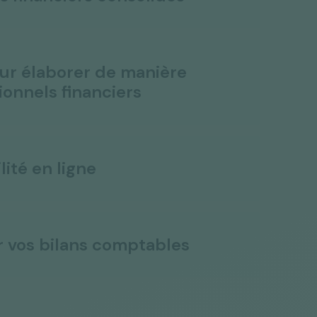
our élaborer de manière
ionnels financiers
lité en ligne
r vos bilans comptables