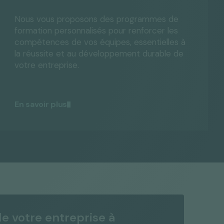
Nous vous proposons des programmes de
formation personnalisés pour renforcer les
compétences de vos équipes, essentielles à
la réussite et au développement durable de
votre entreprise.
En savoir plus
de votre entreprise à