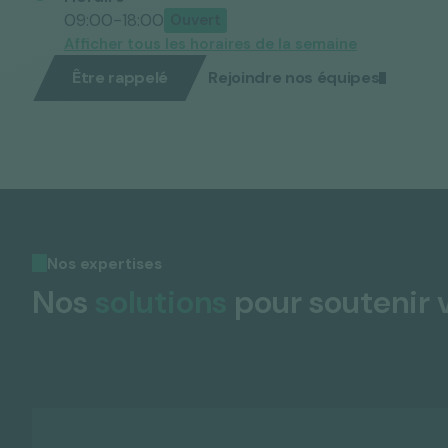
09:00-18:00
Afficher tous les horaires de la semaine
Être rappelé
Rejoindre nos équipes
Nos expertises
Nos
solutions
pour soutenir 