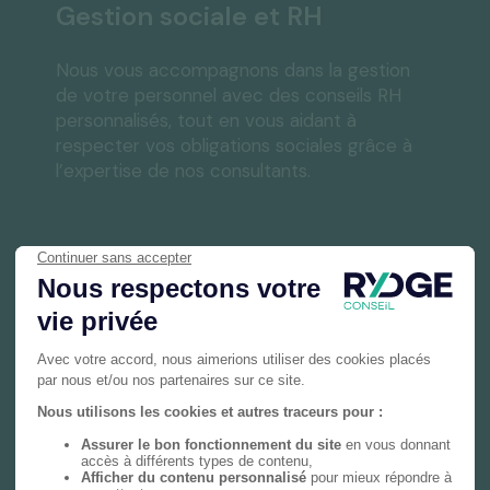
Gestion sociale et RH
Nous vous accompagnons dans la gestion
de votre personnel avec des conseils RH
personnalisés, tout en vous aidant à
respecter vos obligations sociales grâce à
l’expertise de nos consultants.
En savoir plus
Gestion privée