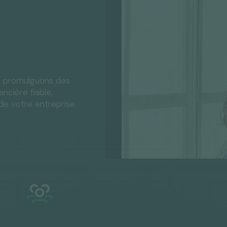
s promulguons des
ncière fiable,
e votre entreprise.