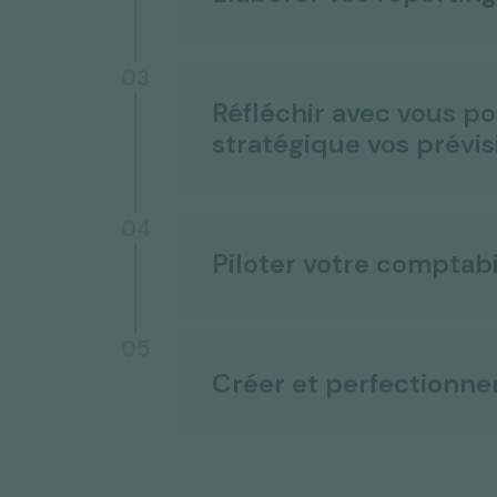
03
Réfléchir avec vous p
stratégique vos prévis
04
Piloter votre comptabi
05
Créer et perfectionne