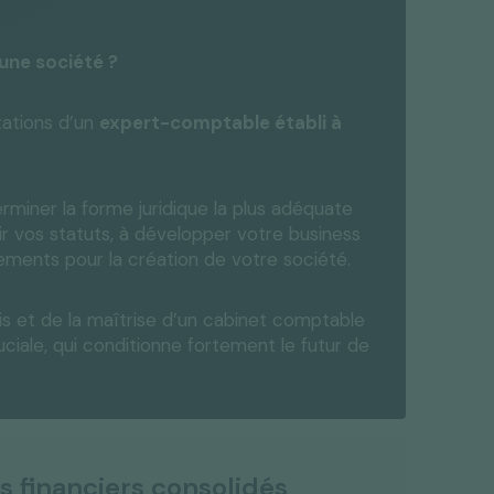
 une société ?
ntations d’un
expert-comptable établi à
iner la forme juridique la plus adéquate
ir vos statuts, à développer votre business
ncements pour la création de votre société.
avis et de la maîtrise d’un cabinet comptable
iale, qui conditionne fortement le futur de
s financiers consolidés