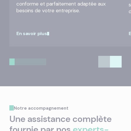
conforme et parfaitement adaptée aux
besoins de votre entreprise.
En savoir plus
E
Notre accompagnement
Une assistance complète
fournie par nos
experts-