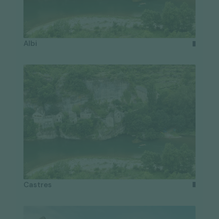
Albi
Castres