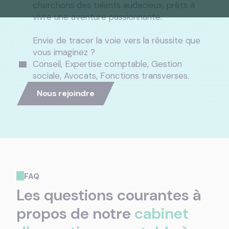
cherchons des talents audacieux, prêts à
vivre une aventure passionnante.
Envie de tracer la voie vers la réussite que
vous imaginez ?
Conseil, Expertise comptable, Gestion
sociale, Avocats, Fonctions transverses.
Nous rejoindre
FAQ
Les questions courantes à
propos de notre
cabinet