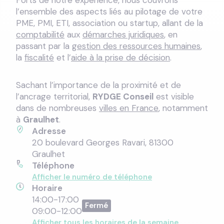
Forts de notre expérience, nous couvrons
l’ensemble des aspects liés au pilotage de votre
PME, PMI, ETI, association ou startup, allant de la
comptabilité
aux
démarches juridiques
, en
passant par la
gestion des ressources humaines
,
la
fiscalité
et l’
aide à la prise de décision
.
Sachant l’importance de la proximité et de
l’ancrage territorial,
RYDGE Conseil
est visible
dans de nombreuses
villes en France
, notamment
à
Graulhet
.
Adresse
20 boulevard Georges Ravari, 81300
Graulhet
Téléphone
Afficher le numéro de téléphone
Horaire
14:00-17:00
09:00-12:00
Afficher tous les horaires de la semaine