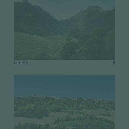
Labège