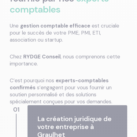
comptables
Une
gestion comptable efficace
est cruciale
pour le succès de votre PME, PMI, ETI,
association ou startup.
Chez
RYDGE Conseil
, nous comprenons cette
importance.
C’est pourquoi nos
experts-comptables
confirmés
s’engagent pour vous fournir un
soutien personnalisé et des solutions
spécialement conçues pour vos demandes.
01
La création juridique de
votre entreprise à
Graulhet