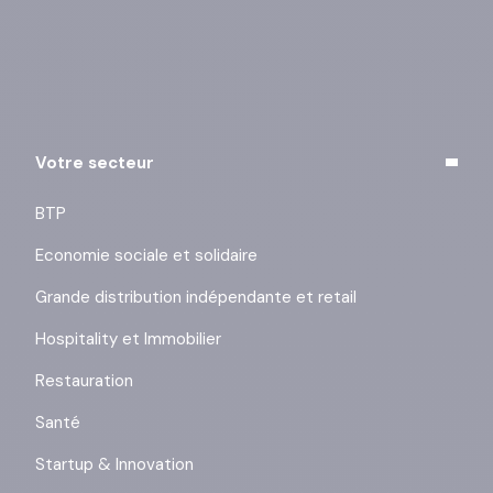
des liens de désinscription ou en cliquant sur ce lien :
j’exerce mes droits
.
Votre secteur
BTP
Economie sociale et solidaire
Grande distribution indépendante et retail
Hospitality et Immobilier
Restauration
Santé
Startup & Innovation