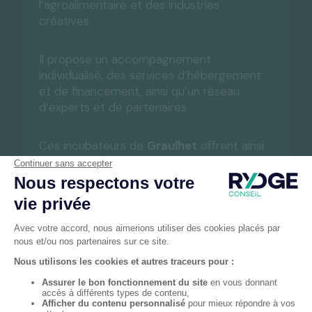
l’agroalimentaire et des industries
créatives.
Il propose un accompagnement
individualisé, des services d’hébergement
et de financement, ainsi qu’un réseau
d’experts et de partenaires.
Ces incubateurs de
Graulhet
offrent ainsi
un environnement propice à l’émergence
et à la croissance des jeunes entreprises,
tout en favorisant l’échange et la
collaboration entre les entrepreneurs.