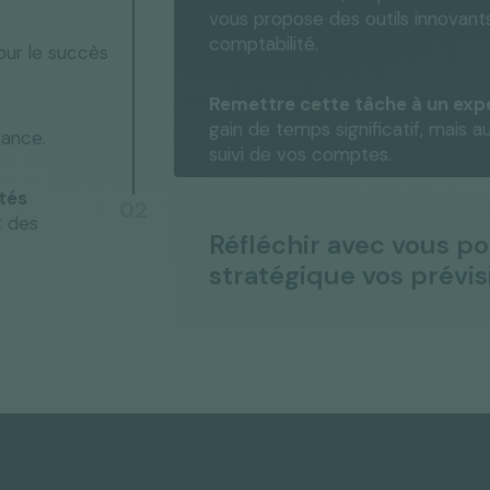
vous propose des outils innovants
comptabilité.
our le succès
Remettre cette tâche à un ex
gain de temps significatif, mais a
tance.
suivi de vos comptes.
tés
02
t des
Réfléchir avec vous p
stratégique vos prévis