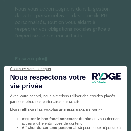
Nous vous accompagnons dans la gestion
de votre personnel avec des conseils RH
personnalisés, tout en vous aidant à
respecter vos obligations sociales grâce à
l’expertise de nos consultants.
En savoir plus
Gestion privée