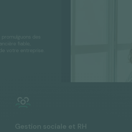
s promulguons des
ncière fiable,
e votre entreprise.
Gestion sociale et RH