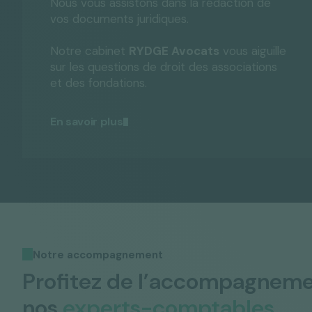
Nous vous assistons dans la rédaction de
vos documents juridiques.
Notre cabinet
RYDGE Avocats
vous aiguille
sur les questions de droit des associations
et des fondations.
En savoir plus
Notre accompagnement
Profitez de l’accompagneme
nos
experts-comptables