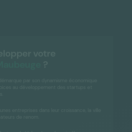
elopper votre
Maubeuge
?
démarque par son dynamisme économique
ropices au développement des startups et
s.
es entreprises dans leur croissance, la ville
bateurs de renom.