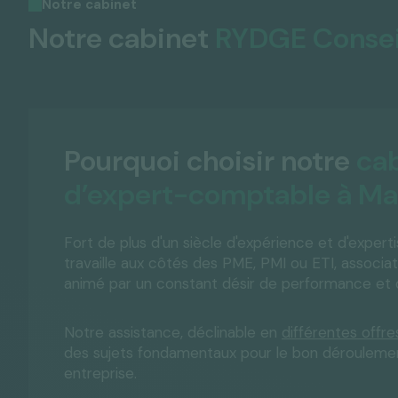
Notre cabinet
Notre cabinet
RYDGE Consei
Pourquoi choisir notre
ca
d’expert-comptable à M
Fort de plus d'un siècle d'expérience et d'expert
travaille aux côtés des PME, PMI ou ETI, associat
animé par un constant désir de performance et q
Notre assistance, déclinable en
différentes offre
des sujets fondamentaux pour le bon dérouleme
entreprise.