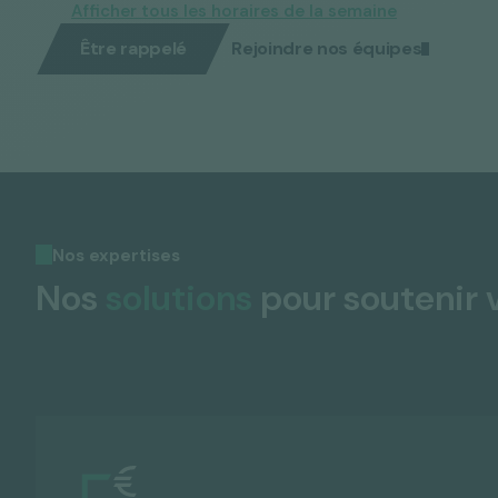
Afficher tous les horaires de la semaine
Être rappelé
Rejoindre nos équipes
Nos expertises
Nos
solutions
pour soutenir 