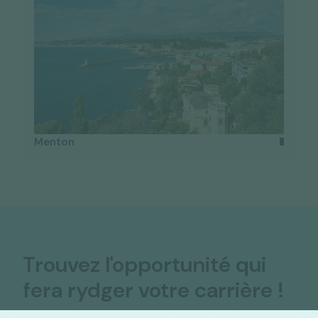
Menton
Trouvez l'opportunité qui
fera rydger votre carrière !