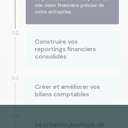
une vision financière précise de
votre entreprise.
02
Construire vos
reportings financiers
consolidés
03
Créer et améliorer vos
bilans comptables
04
La création juridique de