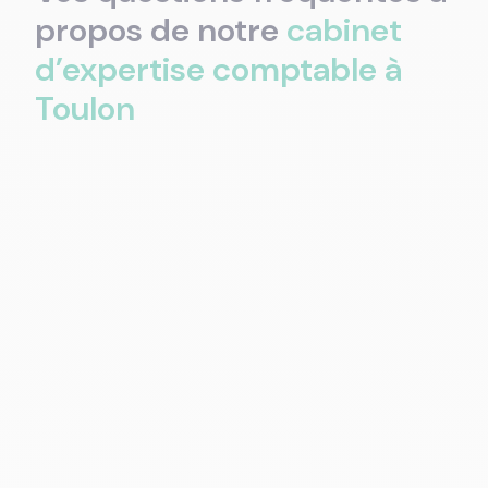
propos de notre
cabinet
d’expertise comptable à
Toulon
compétences en gestion comptable,
fiscale, sociale, juridique et RH