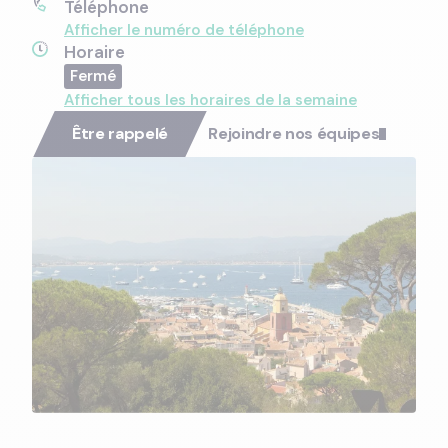
Téléphone
Afficher le numéro de téléphone
Horaire
Afficher tous les horaires de la semaine
Être rappelé
Rejoindre nos équipes