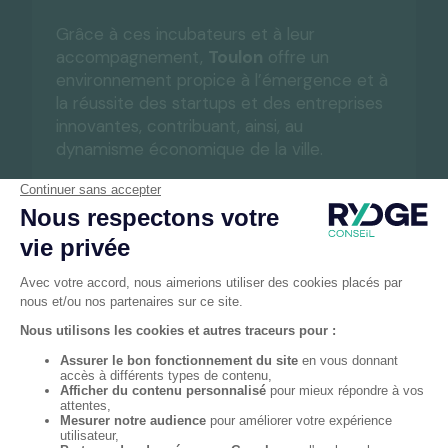
Grâce à ces incubateurs et à leur
accompagnement,
Toulon
offre un
environnement propice à l’émergence et à
la réussite des startups et des entreprises
innovantes, contribuant, ainsi, au
dynamisme économique de la ville.
Un bureau RYDGE Conseil près de chez vous
Bureaux
RYDGE Conseil
proches de La Valette-du-
Var