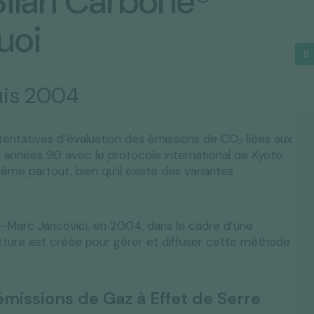
Bilan Carbone®
uoi
uis 2004
tentatives d’évaluation des émissions de CO₂ liées aux
années 90 avec le protocole international de Kyoto.
ême partout, bien qu’il existe des variantes
n-Marc Jancovici, en 2004, dans le cadre d’une
ucture est créée pour gérer et diffuser cette méthode
émissions de Gaz à Effet de Serre