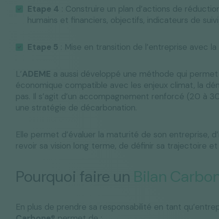
Etape 4
: Construire un plan d’actions de réducti
humains et financiers, objectifs, indicateurs de suivi
Etape 5
: Mise en transition de l’entreprise avec 
L’
ADEME
a aussi développé une méthode qui permet a
économique compatible avec les enjeux climat, la d
pas. Il s’agit d’un accompagnement renforcé (20 à 30
une stratégie de décarbonation.
Elle permet d’évaluer la maturité de son entreprise, d’
revoir sa vision long terme, de définir sa trajectoire et
Pourquoi faire un
Bilan Carbon
En plus de prendre sa responsabilité en tant qu’entre
Carbone
® permet de :