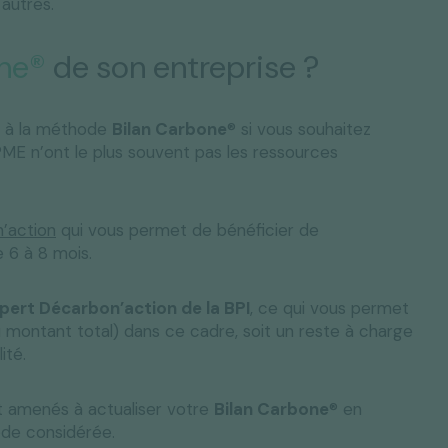
 autres.
one®
de son entreprise ?
s à la méthode
Bilan Carbone
® si vous souhaitez
ME n’ont le plus souvent pas les ressources
’action
qui vous permet de bénéficier de
 6 à 8 mois.
pert Décarbon’action de la BPI
, ce qui vous permet
montant total) dans ce cadre, soit un reste à charge
lité.
 amenés à actualiser votre
Bilan Carbone
® en
iode considérée.