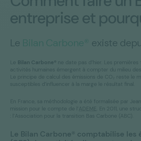
Comment faire un 
entreprise et pourq
Le
Bilan Carbone®
existe dep
Le
Bilan Carbone®
ne date pas d’hier. Les premières 
activités humaines émergent à compter du milieu des 
Le principe de calcul des émissions de CO₂ reste le m
susceptibles d’influencer à la marge le résultat final.
En France, sa méthodologie a été formalisée par Jea
mission pour le compte de l’
ADEME
. En 2011, une str
: l’Association pour la transition Bas Carbone (ABC).
Le Bilan Carbone® comptabilise les 