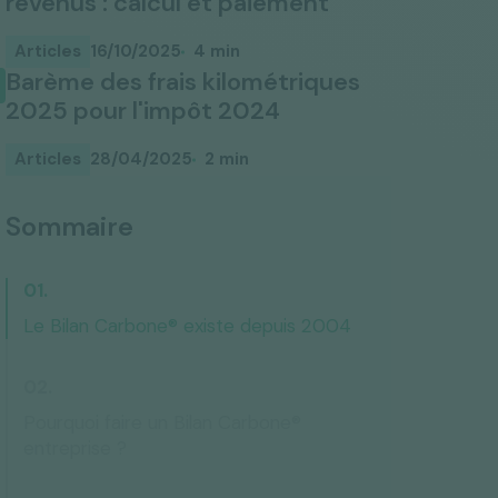
revenus : calcul et paiement
Articles
16/10/2025
4 min
Barème des frais kilométriques
2025 pour l'impôt 2024
Articles
28/04/2025
2 min
Sommaire
Le Bilan Carbone® existe depuis 2004
Pourquoi faire un Bilan Carbone®
entreprise ?