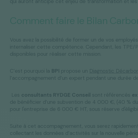
qui auront anticipé cet enjeu de transformation et les
Comment faire le Bilan Carb
Vous avez la possibilité de former un de vos employé
internaliser cette compétence. Cependant, les TPE/P
disponibles pour réaliser cette mission.
C’est pourquoi la
BPI
propose un
Diagnostic Décarbon
l’accompagnement d’un expert pendant une durée de
Les
consultants RYDGE Conseil
sont référencés
ex
de bénéficier d’une subvention de 4 000 €, (40 % du 
pour l'entreprise de 6 000 € HT, sous réserve d'éligibi
Suite à cet accompagnement, vous serez rapidement
collectant les données d’activités sur la nouvelle pér