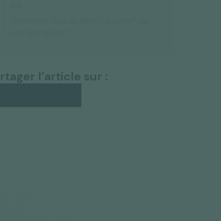
Comment faire le Bilan Carbone® de
son entreprise ?
rtager l’article sur :