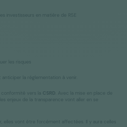
des investisseurs en matière de RSE
er les risques
anticiper la réglementation à venir.
 conformité vers la
CSRD
. Avec la mise en place de
les enjeux de la transparence vont aller en se
, elles vont être forcément affectées. Il y aura celles