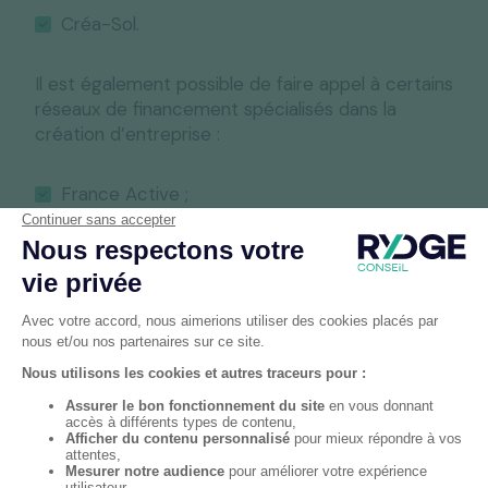
Créa-Sol.
Il est également possible de faire appel à certains
réseaux de financement spécialisés dans la
création d’entreprise :
France Active ;
Initiative France ;
Réseaux Entreprendre ;
BGE.
Pour pouvoir convaincre votre interlocuteur, vous
devrez bien évidemment présenter un projet
viable et présenter un garant au potentiel