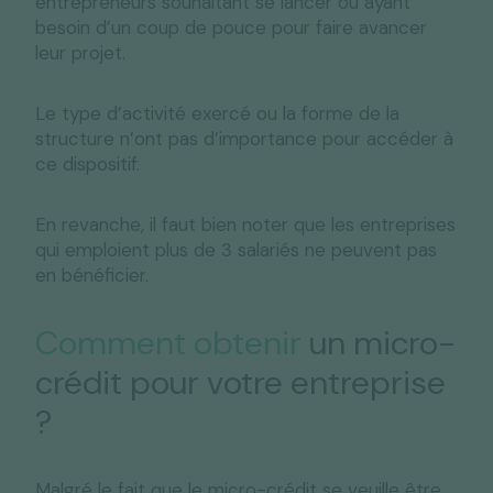
entrepreneurs souhaitant se lancer ou ayant
besoin d’un coup de pouce pour faire avancer
leur projet.
Le type d’activité exercé ou la forme de la
structure n’ont pas d’importance pour accéder à
ce dispositif.
En revanche, il faut bien noter que les entreprises
qui emploient plus de 3 salariés ne peuvent pas
en bénéficier.
Comment obtenir
un micro-
crédit pour votre entreprise
?
Malgré le fait que le micro-crédit se veuille être