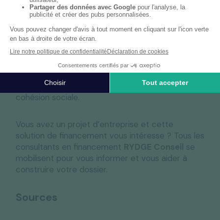
prêteur.
Le garant doit être prêt à s’engager sur un
montant équivalent à 50 % de la somme prêtée.
Pour information, sachez que de nombreux
micro-crédits sont garantis par le Fonds de
cohésion sociale.
Vous avez un projet d’entreprise et cette
solution de financement vous intéresse ? Tous les
consultants en financement
RYDGE Conseil
se
mobilisent pour vous informer et vous aider à
construire votre dossier.
Sources