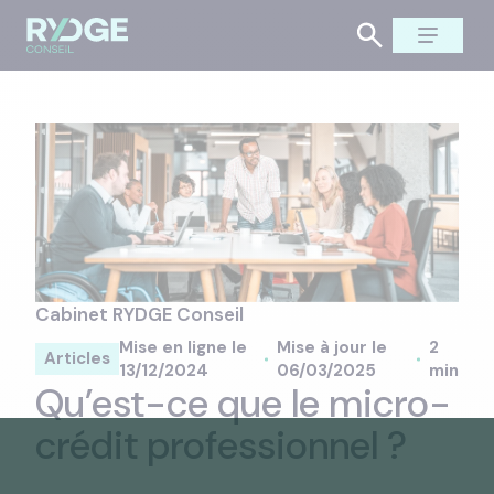
Cabinet RYDGE Conseil
Mise en ligne le
Mise à jour le
2
Articles
13/12/2024
06/03/2025
min
Qu’est-ce que le micro-
crédit professionnel ?