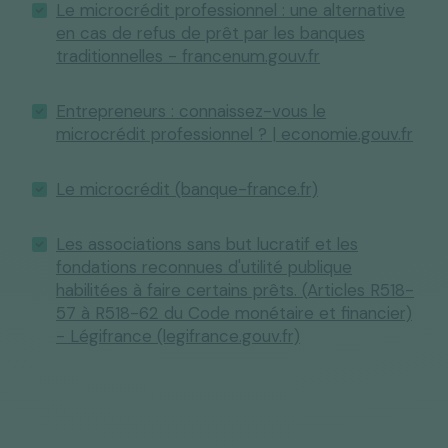
Le microcrédit professionnel : une alternative
en cas de refus de prêt par les banques
traditionnelles - francenum.gouv.fr
Entrepreneurs : connaissez-vous le
microcrédit professionnel ? | economie.gouv.fr
Le microcrédit (banque-france.fr)
Les associations sans but lucratif et les
fondations reconnues d'utilité publique
habilitées à faire certains prêts. (Articles R518-
57 à R518-62 du Code monétaire et financier)
- Légifrance (legifrance.gouv.fr)