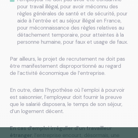
pour travail illégal, pour avoir méconnu des
règles générales de santé et de sécurité, pour
aide à l’entrée et au séjour illégal en France,
pour méconnaissance des règles relatives au
détachement temporaire, pour atteintes à la
personne humaine, pour faux et usage de faux.
Par ailleurs, le projet de recrutement ne doit pas
être manifestement disproportionné au regard
de l’activité économique de l’entreprise.
En outre, dans l’hypothèse où l’emploi à pourvoir
est saisonnier, l’employeur doit fournir la preuve
que le salarié disposera, le temps de son séjour,
d’un logement décent.
En cas d’emploi irrégulier d’un travailleur
étranger
, l’entreprise encourt, désormais, une