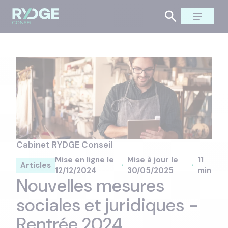
Cabinet RYDGE Conseil
Mise en ligne le
Mise à jour le
11
Articles
12/12/2024
30/05/2025
min
Nouvelles mesures
sociales et juridiques -
Rentrée 2024