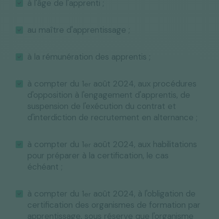
à l'âge de l'apprenti ;
au maître d'apprentissage ;
à la rémunération des apprentis ;
à compter du 1
août 2024, aux procédures
er
d'opposition à l'engagement d'apprentis, de
suspension de l'exécution du contrat et
d'interdiction de recrutement en alternance ;
à compter du 1
août 2024, aux habilitations
er
pour préparer à la certification, le cas
échéant ;
à compter du 1
août 2024, à l'obligation de
er
certification des organismes de formation par
apprentissage, sous réserve que l'organisme