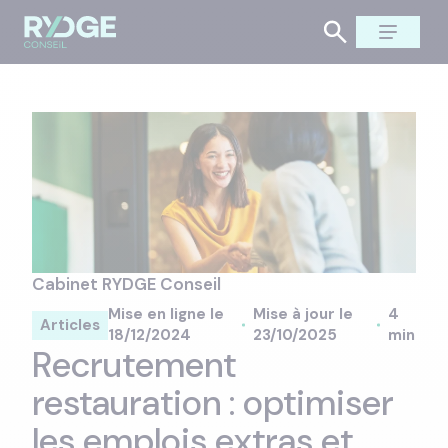
Cabinet RYDGE Conseil
Mise en ligne le
Mise à jour le
4
Articles
18/12/2024
23/10/2025
min
Recrutement
restauration : optimiser
les emplois extras et