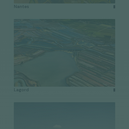
Nantes
Lagord