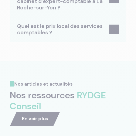
cabinet d’expert-comptable à La
Roche-sur-Yon ?
Quel est le prix local des services
comptables ?
Nos articles et actualités
Nos ressources
RYDGE
Conseil
En voir plus