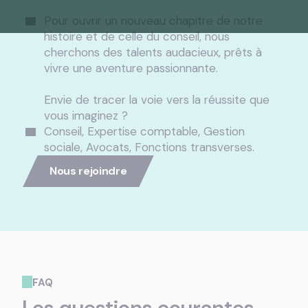
Pour ouvrir un nouveau chapitre de notre
histoire et de celle du conseil, nous
cherchons des talents audacieux, prêts à
vivre une aventure passionnante.
Envie de tracer la voie vers la réussite que
vous imaginez ?
Conseil, Expertise comptable, Gestion
sociale, Avocats, Fonctions transverses.
Nous rejoindre
FAQ
Les questions courantes