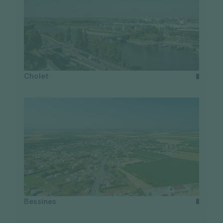
Cholet
Bessines