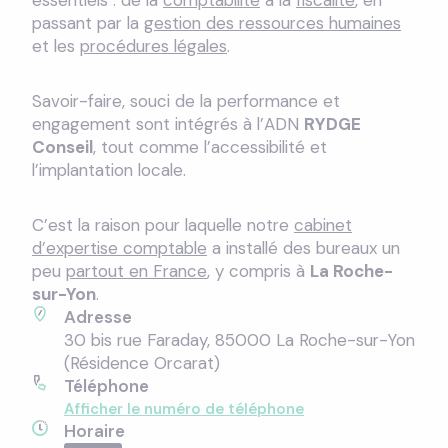
essentiels : de la
comptabilité
à la
fiscalité
, en
passant par la
gestion des ressources humaines
et les
procédures légales
.
Savoir-faire, souci de la performance et
engagement sont intégrés à l’ADN
RYDGE
Conseil
, tout comme l’accessibilité et
l’implantation locale.
C’est la raison pour laquelle notre
cabinet
d’expertise comptable
a installé des bureaux un
peu
partout en France
, y compris à
La Roche-
sur-Yon
.
Adresse
30 bis rue Faraday, 85000 La Roche-sur-Yon
(Résidence Orcarat)
Téléphone
Afficher le numéro de téléphone
Horaire