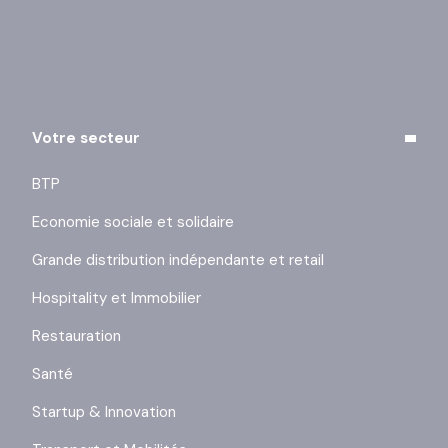
des liens de désinscription ou en cliquant sur ce lien :
j’exerce mes droits
.
Votre secteur
BTP
Economie sociale et solidaire
Grande distribution indépendante et retail
Hospitality et Immobilier
Restauration
Santé
Startup & Innovation