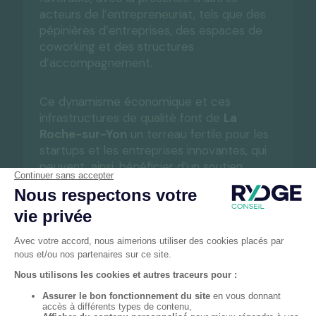
acteurs de l’entrepreneuriat, tels que des
pépinières d’entreprises, des espaces de
coworking et des structures
d’accompagnement.
Ce dynamisme économique et ces
infrastructures de qualité font de
La
Roche-sur-Yon
un terreau fertile pour les
startups et les entreprises innovantes, qui
peuvent, ainsi, bénéficier d’un soutien
précieux pour concrétiser leurs projets et
se développer dans les meilleures
conditions.