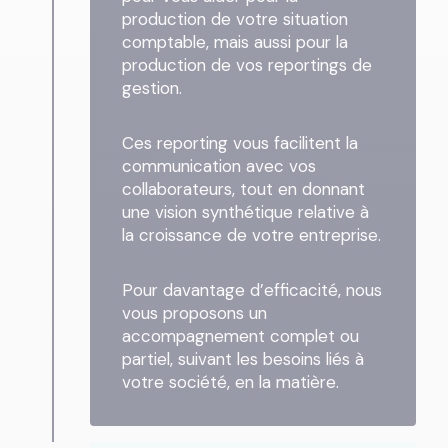
production de votre situation
comptable, mais aussi pour la
production de vos reportings de
gestion.
Ces reporting vous facilitent la
communication avec vos
collaborateurs, tout en donnant
une vision synthétique relative à
la croissance de votre entreprise.
Pour davantage d’efficacité, nous
vous proposons un
accompagnement complet ou
partiel, suivant les besoins liés à
votre société, en la matière.