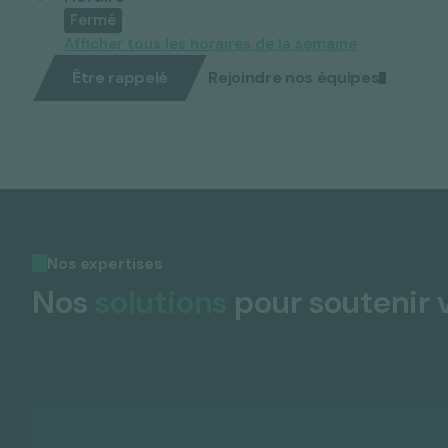
Afficher tous les horaires de la semaine
Être rappelé
Rejoindre nos équipes
Nos expertises
Nos
solutions
pour soutenir 