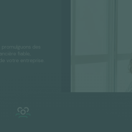
s promulguons des
ncière fiable,
e votre entreprise.