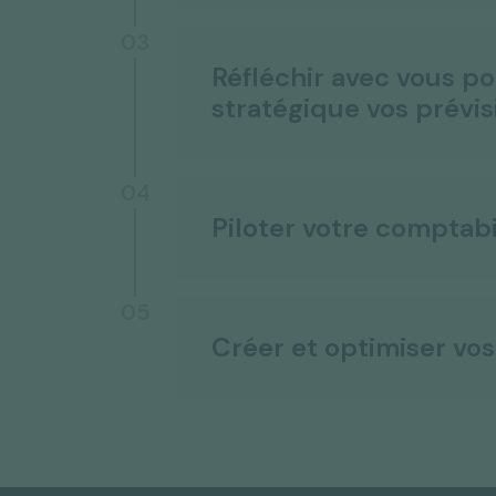
03
Réfléchir avec vous po
stratégique vos prévis
04
Piloter votre comptabi
05
Créer et optimiser vo