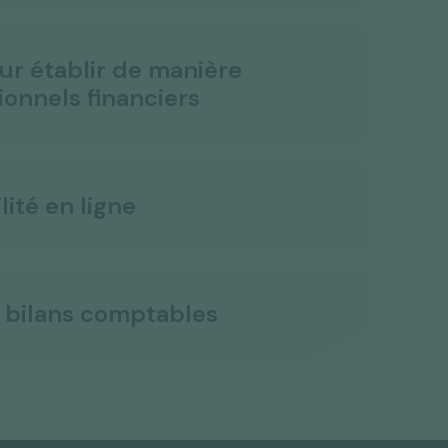
ur établir de manière
ionnels financiers
lité en ligne
s bilans comptables