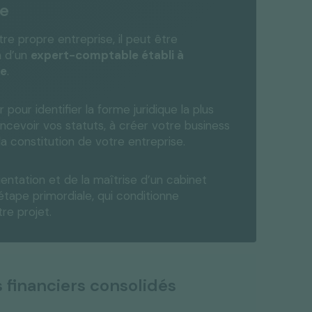
e
e propre entreprise, il peut être
n d’un
expert-comptable établi à
te
.
ur identifier la forme juridique la plus
ncevoir vos statuts, à créer votre business
la constitution de votre entreprise.
rientation et de la maîtrise d’un cabinet
étape primordiale, qui conditionne
re projet.
s financiers consolidés