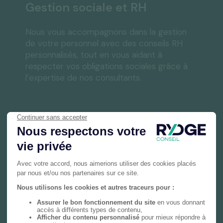
Gestion sociale et RH
Nous vous accompagnons dans la gestion
de votre personnel avec des conseils RH
personnalisés, tout en vous aidant à
respecter vos obligations sociales grâce à
l’expertise de nos consultants.
En savoir plus
Gestion privée