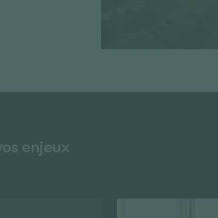
vos enjeux