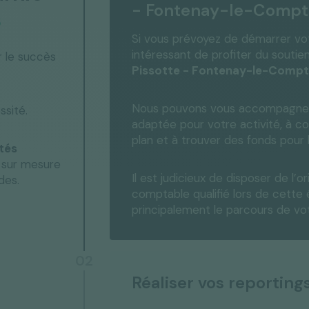
- Fontenay-le-Compt
s
Si vous prévoyez de démarrer votr
intéressant de profiter du soutie
r le succès
Pissotte - Fontenay-le-Comp
Nous pouvons vous accompagner po
ssité.
adaptée pour votre activité, à co
plan et à trouver des fonds pour 
tés
n sur mesure
Il est judicieux de disposer de l’o
des.
comptable qualifié lors de cette 
principalement le parcours de vot
02
Réaliser vos reporting