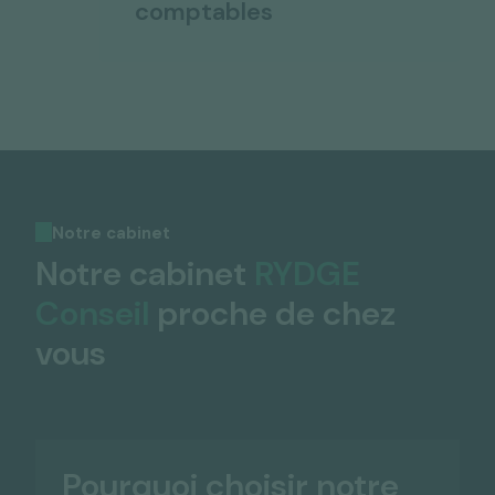
comptables
Notre cabinet
Notre cabinet
RYDGE
Conseil
proche de chez
vous
Pourquoi choisir notre