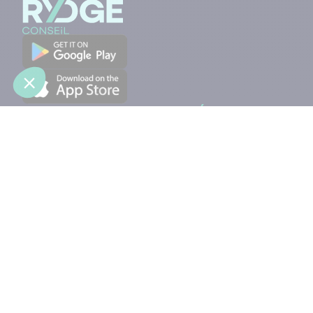
Contact
© 2026 RYDGE Conseil
Politique de confidentialité
Mentions légales
Politique de cookies
Plan du site
Dispositif d’alerte éthique
Index égalité professionnelle