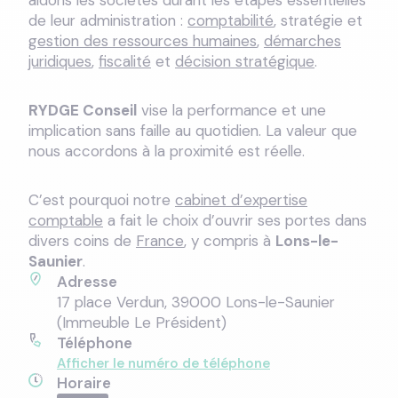
aidons les sociétés durant les étapes essentielles
de leur administration :
comptabilité
, stratégie et
gestion des ressources humaines
,
démarches
juridiques
,
fiscalité
et
décision stratégique
.
RYDGE Conseil
vise la performance et une
implication sans faille au quotidien. La valeur que
nous accordons à la proximité est réelle.
C’est pourquoi notre
cabinet d’expertise
comptable
a fait le choix d’ouvrir ses portes dans
divers coins de
France
, y compris à
Lons-le-
Saunier
.
Adresse
17 place Verdun, 39000 Lons-le-Saunier
(Immeuble Le Président)
Téléphone
Afficher le numéro de téléphone
Horaire