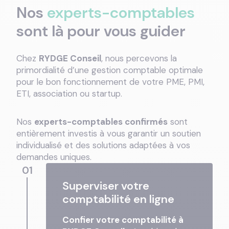
Nos
experts-comptables
sont là pour vous guider
Chez
RYDGE Conseil
, nous percevons la
primordialité d’une gestion comptable optimale
pour le bon fonctionnement de votre PME, PMI,
ETI, association ou startup.
Nos
experts-comptables confirmés
sont
entièrement investis à vous garantir un soutien
individualisé et des solutions adaptées à vos
demandes uniques.
01
Superviser votre
comptabilité en ligne
Confier votre comptabilité à