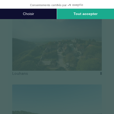
Louhans