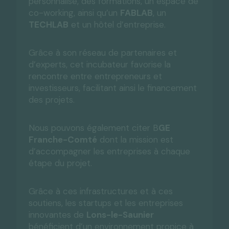
personnalisé, des formations, un espace de
co-working, ainsi qu’un
FABLAB
, un
TECHLAB
et un hôtel d’entreprise.
Grâce à son réseau de partenaires et
d’experts, cet incubateur favorise la
rencontre entre entrepreneurs et
investisseurs, facilitant ainsi le financement
des projets.
Nous pouvons également citer B
GE
Franche-Comté
dont la mission est
d’accompagner les entreprises à chaque
étape du projet.
Grâce à ces infrastructures et à ces
soutiens, les startups et les entreprises
innovantes de
Lons-le-Saunier
bénéficient d’un environnement propice à