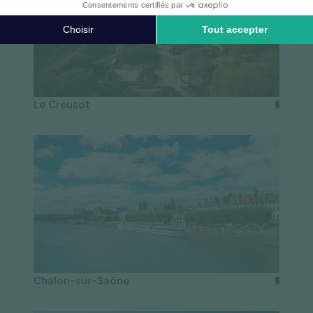
Le Creusot
Chalon-sur-Saône