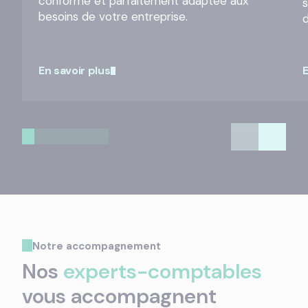
conforme et parfaitement adaptée aux
besoins de votre entreprise.
En savoir plus
E
Notre accompagnement
Nos
experts-comptables
vous accompagnent