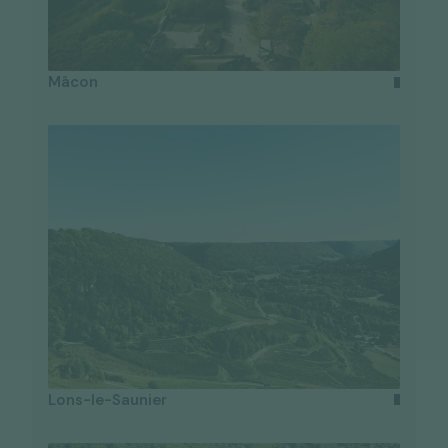
Mâcon
Lons-le-Saunier