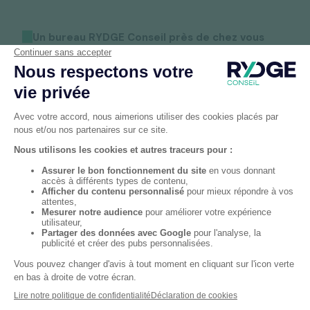
Un bureau RYDGE Conseil près de chez vous
Bureaux
RYDGE Conseil
proches de Montceau-les-
Mines
Trouvez dès aujourd'hui votre
interlocuteur
préféré RYDGE Conseil
près de chez vous et
bénéficiez d'un
accompagnement local et sur
mesure
.