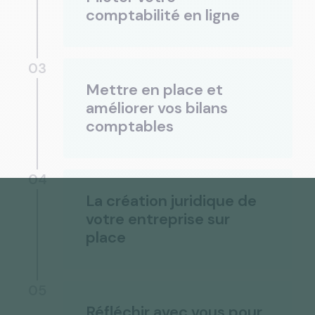
comptabilité en ligne
03
Mettre en place et
améliorer vos bilans
comptables
04
La création juridique de
votre entreprise sur
place
05
Réfléchir avec vous pour