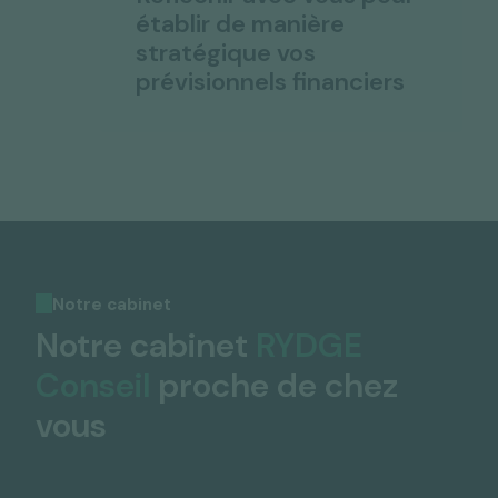
établir de manière
stratégique vos
prévisionnels financiers
Notre cabinet
Notre cabinet
RYDGE
Conseil
proche de chez
vous
cabinet
comptable