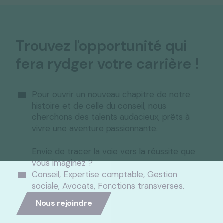
Trouvez l'opportunité qui
fera rydger votre carrière !
Pour ouvrir un nouveau chapitre de notre
histoire et de celle du conseil, nous
cherchons des talents audacieux, prêts à
vivre une aventure passionnante.
Envie de tracer la voie vers la réussite que
vous imaginez ?
Conseil, Expertise comptable, Gestion
sociale, Avocats, Fonctions transverses.
Nous rejoindre