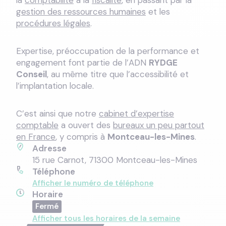
la
comptabilité
à la
fiscalité
, en passant par la
gestion des ressources humaines
et les
procédures légales
.
Expertise, préoccupation de la performance et
engagement font partie de l’ADN
RYDGE
Conseil
, au même titre que l’accessibilité et
l’implantation locale.
C’est ainsi que notre
cabinet d’expertise
comptable
a ouvert des
bureaux un peu partout
en France
, y compris à
Montceau-les-Mines
.
Adresse
15 rue Carnot, 71300 Montceau-les-Mines
Téléphone
Afficher le numéro de téléphone
Horaire
Afficher tous les horaires de la semaine