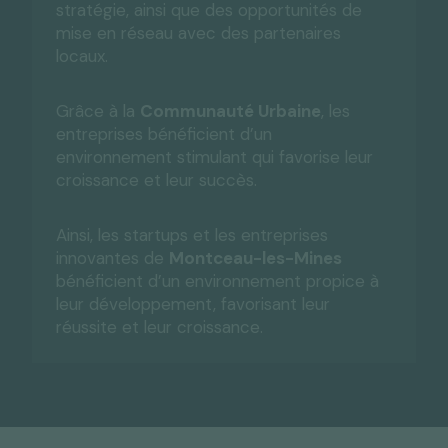
stratégie, ainsi que des opportunités de
mise en réseau avec des partenaires
locaux.
Grâce à la
Communauté Urbaine
, les
entreprises bénéficient d’un
environnement stimulant qui favorise leur
croissance et leur succès.
Ainsi, les startups et les entreprises
innovantes de
Montceau-les-Mines
bénéficient d’un environnement propice à
leur développement, favorisant leur
réussite et leur croissance.