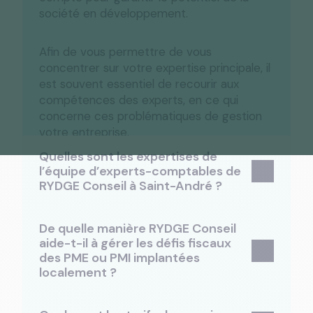
société en développement.
Afin de vous permettre de vous
concentrer sur votre expertise principale, il
est souvent essentiel de recourir aux
compétences des experts, en ce qui
concerne ces problématiques de gestion
votre entreprise.
Quelles sont les expertises de
l’équipe d’experts-comptables de
RYDGE Conseil à Saint-André ?
De quelle manière RYDGE Conseil
aide-t-il à gérer les défis fiscaux
des PME ou PMI implantées
localement ?