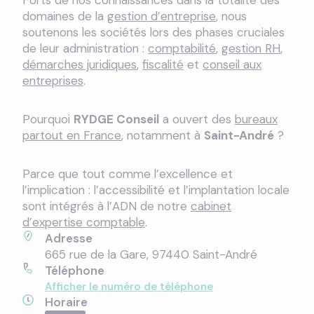
Forts de nos connaissances dans la totalité des
domaines de la
gestion d’entreprise
, nous
soutenons les sociétés lors des phases cruciales
de leur administration :
comptabilité
,
gestion RH
,
démarches juridiques
,
fiscalité
et
conseil aux
entreprises
.
Pourquoi
RYDGE Conseil
a ouvert des
bureaux
partout en France
, notamment à
Saint-André
?
Parce que tout comme l’excellence et
l’implication : l’accessibilité et l’implantation locale
sont intégrés à l’ADN de notre
cabinet
d’expertise comptable
.
Adresse
665 rue de la Gare, 97440 Saint-André
Téléphone
Afficher le numéro de téléphone
Horaire