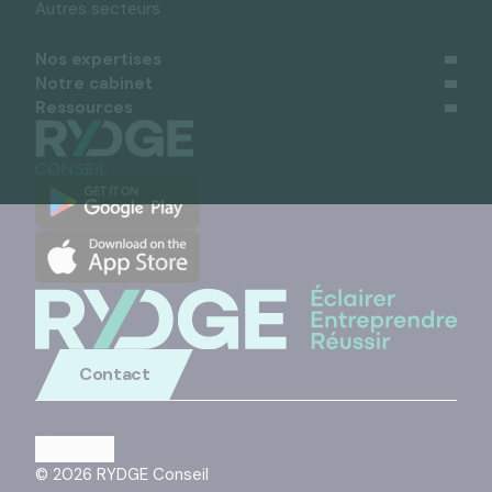
Autres secteurs
Nos expertises
Notre cabinet
Ressources
Contact
© 2026 RYDGE Conseil