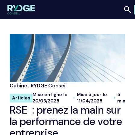
Cabinet RYDGE Conseil
Mise en ligne le
Mise à jour le
5
Articles
20/03/2025
11/04/2025
min
RSE : prenez la main sur
la performance de votre
entreprise