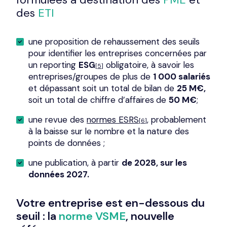
des
ETI
une proposition de rehaussement des seuils
pour identifier les entreprises concernées par
un reporting
ESG
obligatoire, à savoir les
[5]
entreprises/groupes de plus de
1 000 salariés
et dépassant soit un total de bilan de
25 M€,
soit un total de chiffre d’affaires
de
50 M€
;
une revue des
normes ESRS
, probablement
[6]
à la baisse sur le nombre et la nature des
points de données ;
une publication, à partir
de 2028, sur les
données 2027.
Votre entreprise est en-dessous du
seuil : la
norme VSME
, nouvelle