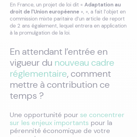
En France, un projet de loi dit «
Adaptation au
droit de l'Union européenne
», », a fait l’objet en
commission mixte paritaire d’un article de report
de 2 ans également, lequel entrera en application
à la promulgation de la loi.
En attendant l’entrée en
vigueur du
nouveau cadre
réglementaire
, comment
mettre à contribution ce
temps ?
Une opportunité pour
se concentrer
sur les enjeux importants
pour la
pérennité économique de votre