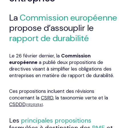
La
Commission européenne
propose d’assouplir le
rapport de durabilité
Le 26 février dernier, la
Commission
européenne
a publié deux propositions de
directives visant à simplifier les obligations des
entreprises en matière de rapport de durabilité.
Ces propositions incluent des révisions
concernant la
CSRD
, la taxonomie verte et la
CSDDD
.
.
[1]
[2]
[3]
[4]
Les
principales propositions
formulées à destination des
PME
et