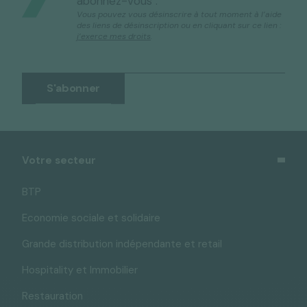
abonnez-vous :
Vous pouvez vous désinscrire à tout moment à l’aide
des liens de désinscription ou en cliquant sur ce lien :
j’exerce mes droits
.
Votre secteur
BTP
Economie sociale et solidaire
Grande distribution indépendante et retail
Hospitality et Immobilier
Restauration