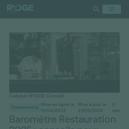
Cabinet RYDGE Conseil
Mise en ligne le
Mise à jour le
0
Evenements
17/04/2025
21/05/2025
min
Baromètre Restauration