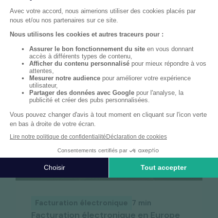
événements
et
articles
Voir plus
Facturation électronique
7 min
Facturation électronique en Europe