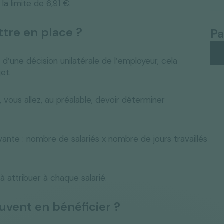
a limite de 6,91 €.
tre en place ?
Pa
d’une décision unilatérale de l’employeur, cela
et.
vous allez, au préalable, devoir déterminer
ivante : nombre de salariés x nombre de jours travaillés
à attribuer à chaque salarié.
euvent en bénéficier ?