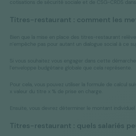
cotisations de sécurité sociale et de CSG-CRDS dans l
Titres-restaurant : comment les met
Bien que la mise en place des titres-restaurant relève 
n’empêche pas pour autant un dialogue social à ce suj
Si vous souhaitez vous engager dans cette démarche, 
l’enveloppe budgétaire globale que cela représente.
Pour cela, vous pouvez utiliser la formule de calcul su
x valeur du titre x % de prise en charge.
Ensuite, vous devrez déterminer le montant individuel 
Titres-restaurant : quels salariés p