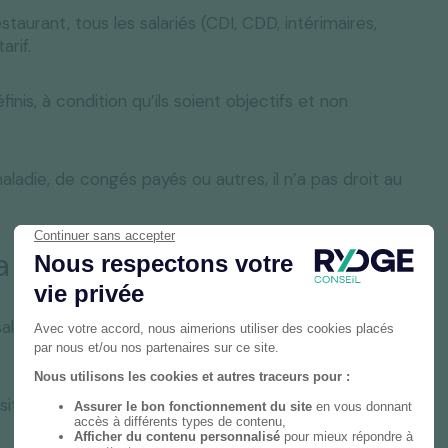
staurant, tous les salariés (CDI, CDD, intérimaires,
arif.
nis, à condition qu’ils soient objectifs et non
aladie, de congés payés ou autres, il n’a pas droit au
 mettre en place ?
alariés aux résultats de l’entreprise et de favoriser
tifs : l’intéressement, la participation et les plans