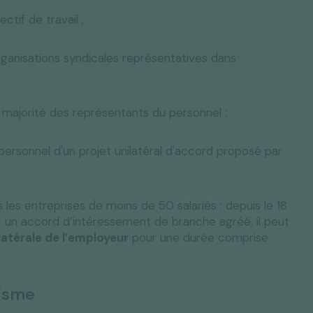
tif de travail ;
rganisations syndicales représentatives dans
 majorité des représentants du personnel ;
u personnel d'un projet unilatéral d'accord proposé par
les entreprises de moins de 50 salariés : depuis le 18
r un accord d’intéressement de branche agréé, il peut
latérale de l’employeur
pour une durée comprise
lisme