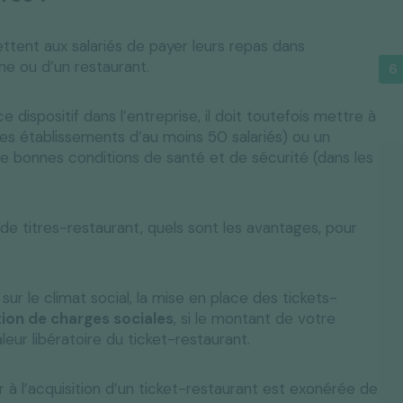
ttent aux salariés de payer leurs repas dans
ne ou d’un restaurant.
e dispositif dans l’entreprise, il doit toutefois mettre à
 les établissements d’au moins 50 salariés) ou un
 bonnes conditions de santé et de sécurité (dans les
 de titres-restaurant, quels sont les avantages, pour
ur le climat social, la mise en place des tickets-
ion de charges sociales
, si le montant de votre
eur libératoire du ticket-restaurant.
ur à l’acquisition d’un ticket-restaurant est exonérée de