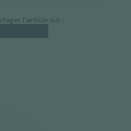
rtager l’article sur :