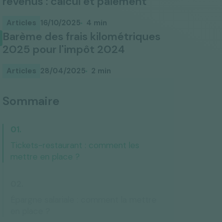
revenus : calcul et paiement
Articles
16/10/2025
4 min
Barème des frais kilométriques
2025 pour l'impôt 2024
Articles
28/04/2025
2 min
Sommaire
Tickets-restaurant : comment les
mettre en place ?
Épargne salariale : comment la mettre
en place ?