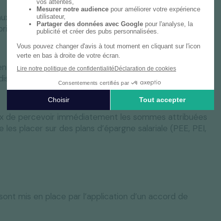
ux salariés une partie des bénéfices réalisés par leur
prises d’au moins 50 salariés, mais facultatif pour
tenir le versement de primes proportionnelles aux
spositif étant facultatif, l’employeur n’a pas
choix de percevoir immédiatement les sommes attribuées
e les placer sur des plans d’épargne salariale (PEE, PEI,
 sont mis en place par l’application d’un accord de