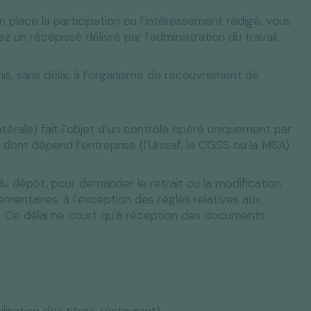
en place la participation ou l’intéressement rédigé, vous
 un récépissé délivré par l’administration du travail.
smis, sans délai, à l’organisme de recouvrement de
latérale) fait l’objet d’un contrôle opéré uniquement par
dont dépend l’entreprise (l’Urssaf, la CGSS ou la MSA).
u dépôt, pour demander le retrait ou la modification
ementaires, à l’exception des règles relatives aux
. Ce délai ne court qu'à réception des documents
tilisation des titres-restaurant)