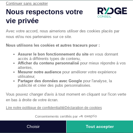
Nos événements et nos articles
Découvrez nos
événements
et
articles
Voir plus