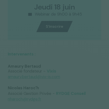
Jeudi 18 juin
Webinar de 9h00 à 9h45
S'inscrire
Intervenants :
A
maury Bertaud
Associé fondateur -
Vixis
amaury.bertaud@vix-is.com
Nicolas Haroc'h
Associé Gestion Privée -
RYDGE Conseil
nharoch@rydge.fr