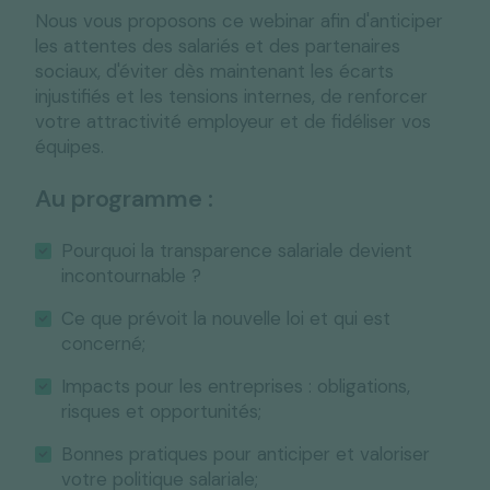
Nous vous proposons ce webinar
afin
d'anticiper
les attentes des salariés
et des partenaires
sociaux,
d'éviter dès maintenant les écarts
injustifiés
et les tensions internes,
de renforcer
votre attractivité employeur
et de
fidéliser vos
équipes.
Au programme :
Pourquoi la transparence salariale devient
incontournable ?
Ce que prévoit la nouvelle loi et qui est
concerné;
Impacts pour les entreprises : obligations,
risques et opportunités;
Bonnes pratiques pour anticiper et valoriser
votre politique salariale;