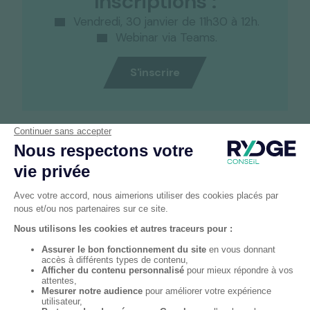
Inscriptions :
Vendredi, 30 janvier de 11h30 à 12h.
Webinar via Teams.
S'inscrire
Intervenants
Sandrine Colpo
, Consultante Ressources
Humaines