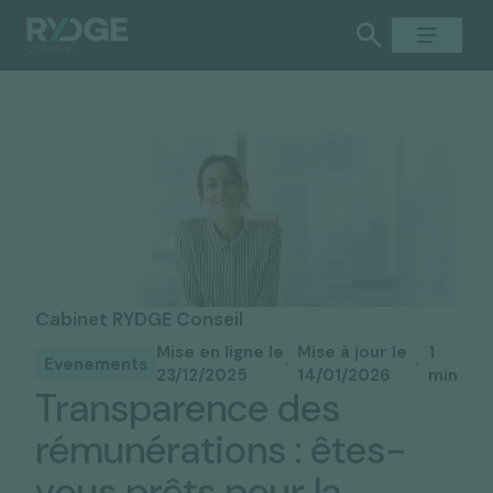
Cabinet RYDGE Conseil
Mise en ligne le
Mise à jour le
1
Evenements
23/12/2025
14/01/2026
min
Transparence des
rémunérations : êtes-
vous prêts pour la