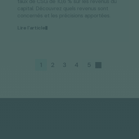
taux de CSG de 10,6 % sur les revenus du
capital. Découvrez quels revenus sont
concernés et les précisions apportées.
Lire l'article
1
2
3
4
5