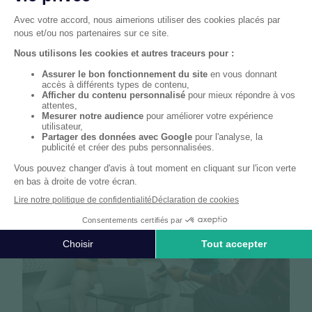
Articles
03/07/2026
2 min
Arrêts de travail et IJSS AT/MP : les
décrets LFSS 2026
Trois décrets du 12 juin 2026 précisent les
modalités de prescription des arrêts de
travail et de versement des IJSS en cas
d'AT/MP. Le point sur ces nouvelles règles.
Lire l'article