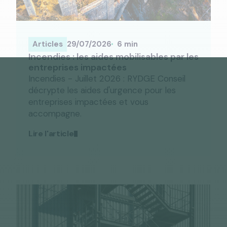
Articles
29/07/2026
6 min
Incendies : les aides mobilisables par les
entreprises impactées
Incendies - Juillet 2026 : RYDGE Conseil
décrypte les aides d'urgence pour les
entreprises impactées et vous
accompagne.
Lire l'article