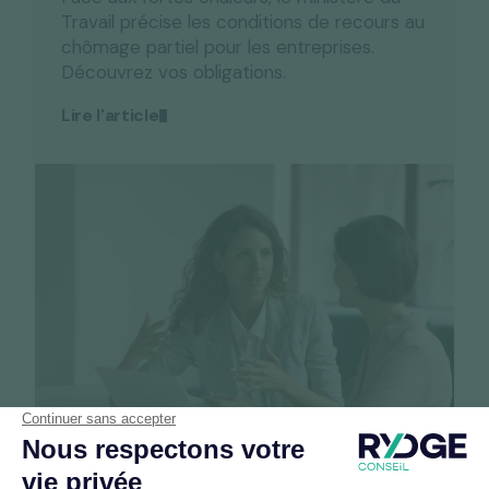
Travail précise les conditions de recours au
chômage partiel pour les entreprises.
Découvrez vos obligations.
Lire l'article