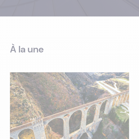
À la une