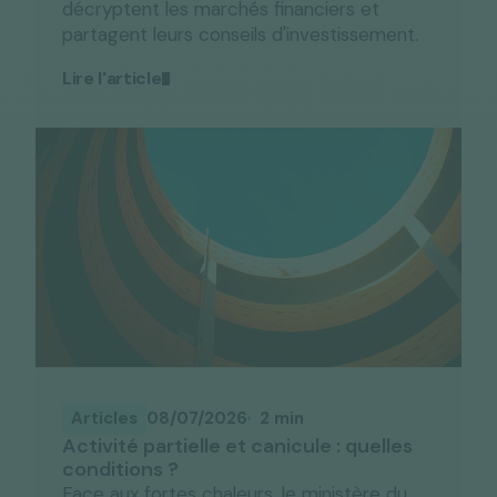
décryptent les marchés financiers et
partagent leurs conseils d'investissement.
Lire l'article
Articles
08/07/2026
2 min
Activité partielle et canicule : quelles
conditions ?
Face aux fortes chaleurs, le ministère du